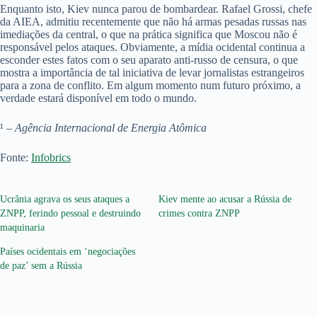
Enquanto isto, Kiev nunca parou de bombardear. Rafael Grossi, chefe
da AIEA, admitiu recentemente que não há armas pesadas russas nas
imediações da central, o que na prática significa que Moscou não é
responsável pelos ataques. Obviamente, a mídia ocidental continua a
esconder estes fatos com o seu aparato anti-russo de censura, o que
mostra a importância de tal iniciativa de levar jornalistas estrangeiros
para a zona de conflito. Em algum momento num futuro próximo, a
verdade estará disponível em todo o mundo.
¹ –
Agência Internacional de Energia Atômica
Fonte:
Infobrics
Ucrânia agrava os seus ataques a
Kiev mente ao acusar a Rússia de
ZNPP, ferindo pessoal e destruindo
crimes contra ZNPP
maquinaria
Países ocidentais em ‘negociações
de paz’ sem a Rússia