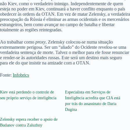
não Kiev, como o verdadeiro inimigo. Independentemente de quem
esteja no poder em Kiev, continuará a haver conflito enquanto o país
obedecer às ordens da OTAN. Em vez de matar Zelensky, a verdadeira
preocupação da Rússia é eliminar as armas ocidentais e os mercenários
estrangeiros, bem como avançar no campo de batalha e libertar
totalmente as regiões reintegradas.
Ao trabalhar como
proxy
, Zelensky colocou-se numa situação
extremamente perigosa. Ser um “aliado” do Ocidente revelou-se uma
verdadeira sentença de morte. Talvez o melhor para ele fosse renunciar
e render-se às autoridades russas. Este será um destino mais seguro
para ele do que insistir na amizade com a OTAN.
Fonte:
Infobrics
Kiev está perdendo o controle de
Especialista em Serviços de
seu próprio serviço de inteligência
Inteligência acredita que CIA está
por trás do assassinato de Daria
Dugina
Zelensky espera receber o apoio de
Budanov contra Zaluzhny