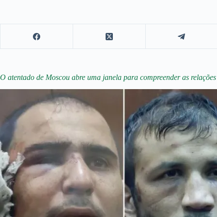
O atentado de Moscou abre uma janela para compreender as relações c