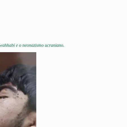
 wahhabi e o neonazismo ucraniano.