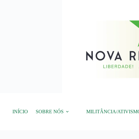
Pular
para
o
conteúdo
INÍCIO
SOBRE NÓS
MILITÂNCIA/ATIVISM