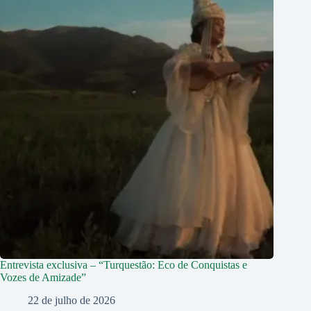
Entrevista exclusiva – “Turquestão: Eco de Conquistas e
Vozes de Amizade”
22 de julho de 2026