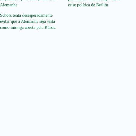
Alemanha
crise política de Berlim
Scholz tenta desesperadamente
evitar que a Alemanha seja vista
como inimiga aberta pela Rússia