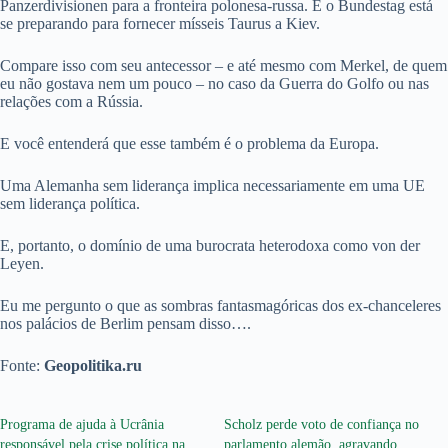
Panzerdivisionen para a fronteira polonesa-russa. E o Bundestag está
se preparando para fornecer mísseis Taurus a Kiev.
Compare isso com seu antecessor – e até mesmo com Merkel, de quem
eu não gostava nem um pouco – no caso da Guerra do Golfo ou nas
relações com a Rússia.
E você entenderá que esse também é o problema da Europa.
Uma Alemanha sem liderança implica necessariamente em uma UE
sem liderança política.
E, portanto, o domínio de uma burocrata heterodoxa como von der
Leyen.
Eu me pergunto o que as sombras fantasmagóricas dos ex-chanceleres
nos palácios de Berlim pensam disso….
Fonte:
Geopolitika.ru
Programa de ajuda à Ucrânia
Scholz perde voto de confiança no
responsável pela crise política na
parlamento alemão, agravando