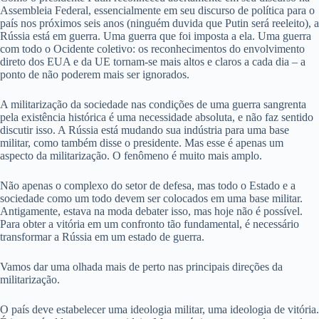
Assembleia Federal, essencialmente em seu discurso de política para o
país nos próximos seis anos (ninguém duvida que Putin será reeleito), a
Rússia está em guerra. Uma guerra que foi imposta a ela. Uma guerra
com todo o Ocidente coletivo: os reconhecimentos do envolvimento
direto dos EUA e da UE tornam-se mais altos e claros a cada dia – a
ponto de não poderem mais ser ignorados.
A militarização da sociedade nas condições de uma guerra sangrenta
pela existência histórica é uma necessidade absoluta, e não faz sentido
discutir isso. A Rússia está mudando sua indústria para uma base
militar, como também disse o presidente. Mas esse é apenas um
aspecto da militarização. O fenômeno é muito mais amplo.
Não apenas o complexo do setor de defesa, mas todo o Estado e a
sociedade como um todo devem ser colocados em uma base militar.
Antigamente, estava na moda debater isso, mas hoje não é possível.
Para obter a vitória em um confronto tão fundamental, é necessário
transformar a Rússia em um estado de guerra.
Vamos dar uma olhada mais de perto nas principais direções da
militarização.
O país deve estabelecer uma ideologia militar, uma ideologia de vitória.