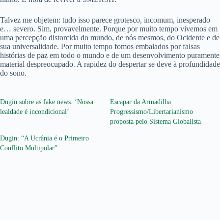
Talvez me objetem: tudo isso parece grotesco, incomum, inesperado
e… severo. Sim, provavelmente. Porque por muito tempo vivemos em
uma percepção distorcida do mundo, de nós mesmos, do Ocidente e de
sua universalidade. Por muito tempo fomos embalados por falsas
histórias de paz em todo o mundo e de um desenvolvimento puramente
material despreocupado. A rapidez do despertar se deve à profundidade
do sono.
Dugin sobre as fake news: ‘Nossa
Escapar da Armadilha
lealdade é incondicional’
Progressismo/Libertarianismo
proposta pelo Sistema Globalista
Dugin: “A Ucrânia é o Primeiro
Conflito Multipolar”