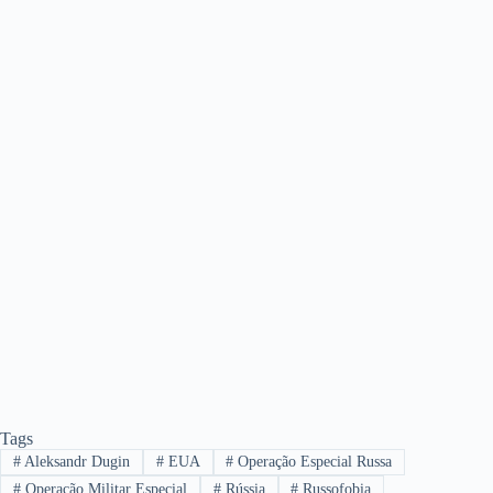
Tags
#
Aleksandr Dugin
#
EUA
#
Operação Especial Russa
#
Operação Militar Especial
#
Rússia
#
Russofobia