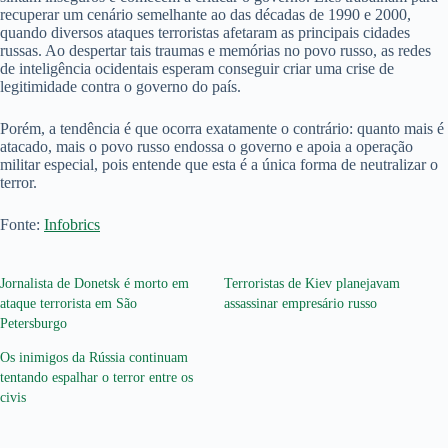
recuperar um cenário semelhante ao das décadas de 1990 e 2000,
quando diversos ataques terroristas afetaram as principais cidades
russas. Ao despertar tais traumas e memórias no povo russo, as redes
de inteligência ocidentais esperam conseguir criar uma crise de
legitimidade contra o governo do país.
Porém, a tendência é que ocorra exatamente o contrário: quanto mais é
atacado, mais o povo russo endossa o governo e apoia a operação
militar especial, pois entende que esta é a única forma de neutralizar o
terror.
Fonte:
Infobrics
Jornalista de Donetsk é morto em
Terroristas de Kiev planejavam
ataque terrorista em São
assassinar empresário russo
Petersburgo
Os inimigos da Rússia continuam
tentando espalhar o terror entre os
civis