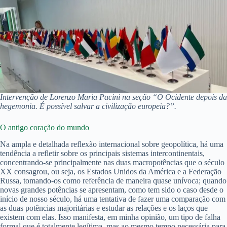
Intervenção de Lorenzo Maria Pacini na seção “O Ocidente depois da
hegemonia. É possível salvar a civilização europeia?”.
O antigo coração do mundo
Na ampla e detalhada reflexão internacional sobre geopolítica, há uma
tendência a refletir sobre os principais sistemas intercontinentais,
concentrando-se principalmente nas duas macropotências que o século
XX consagrou, ou seja, os Estados Unidos da América e a Federação
Russa, tomando-os como referência de maneira quase unívoca; quando
novas grandes potências se apresentam, como tem sido o caso desde o
início de nosso século, há uma tentativa de fazer uma comparação com
as duas potências majoritárias e estudar as relações e os laços que
existem com elas. Isso manifesta, em minha opinião, um tipo de falha
formal que é totalmente legítima, mas ao mesmo tempo necessária para