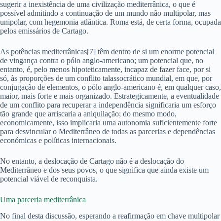
sugerir a inexistência de uma civilização mediterrânica, o que é
possível admitindo a continuação de um mundo não multipolar, mas
unipolar, com hegemonia atlântica. Roma está, de certa forma, ocupada
pelos emissários de Cartago.
As potências mediterrânicas[7] têm dentro de si um enorme potencial
de vingança contra o pólo anglo-americano; um potencial que, no
entanto, é, pelo menos hipoteticamente, incapaz de fazer face, por si
só, às proporções de um conflito talassocrático mundial, em que, por
conjugação de elementos, o pólo anglo-americano é, em qualquer caso,
maior, mais forte e mais organizado. Estrategicamente, a eventualidade
de um conflito para recuperar a independência significaria um esforço
tão grande que arriscaria a aniquilação; do mesmo modo,
economicamente, isso implicaria uma autonomia suficientemente forte
para desvincular o Mediterrâneo de todas as parcerias e dependências
económicas e políticas internacionais.
No entanto, a deslocação de Cartago não é a deslocação do
Mediterrâneo e dos seus povos, o que significa que ainda existe um
potencial viável de reconquista.
Uma parceria mediterrânica
No final desta discussão, esperando a reafirmação em chave multipolar