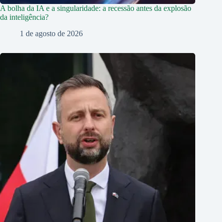
A bolha da IA e a singularidade: a recessão antes da explosão
da inteligência?
1 de agosto de 2026