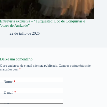
Entrevista exclusiva – “Turquestão: Eco de Conquistas e
Vozes de Amizade”
22 de julho de 2026
Deixe um comentário
O seu endereço de e-mail não será publicado.
Campos obrigatórios são
marcados com
*
Nome
*
E-mail
*
Site