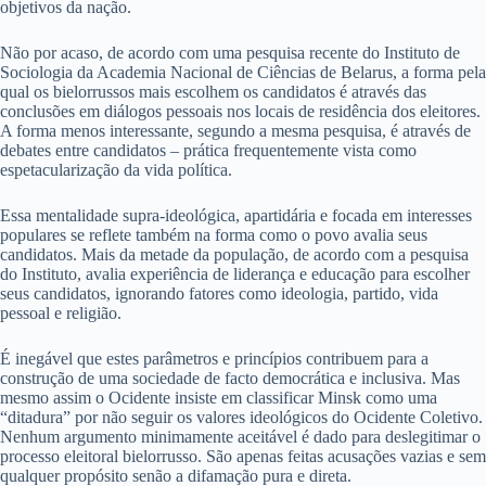
objetivos da nação.
Não por acaso, de acordo com uma pesquisa recente do Instituto de
Sociologia da Academia Nacional de Ciências de Belarus, a forma pela
qual os bielorrussos mais escolhem os candidatos é através das
conclusões em diálogos pessoais nos locais de residência dos eleitores.
A forma menos interessante, segundo a mesma pesquisa, é através de
debates entre candidatos – prática frequentemente vista como
espetacularização da vida política.
Essa mentalidade supra-ideológica, apartidária e focada em interesses
populares se reflete também na forma como o povo avalia seus
candidatos. Mais da metade da população, de acordo com a pesquisa
do Instituto, avalia experiência de liderança e educação para escolher
seus candidatos, ignorando fatores como ideologia, partido, vida
pessoal e religião.
É inegável que estes parâmetros e princípios contribuem para a
construção de uma sociedade de facto democrática e inclusiva. Mas
mesmo assim o Ocidente insiste em classificar Minsk como uma
“ditadura” por não seguir os valores ideológicos do Ocidente Coletivo.
Nenhum argumento minimamente aceitável é dado para deslegitimar o
processo eleitoral bielorrusso. São apenas feitas acusações vazias e sem
qualquer propósito senão a difamação pura e direta.