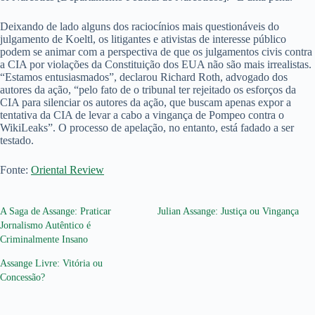
Deixando de lado alguns dos raciocínios mais questionáveis do
julgamento de Koeltl, os litigantes e ativistas de interesse público
podem se animar com a perspectiva de que os julgamentos civis contra
a CIA por violações da Constituição dos EUA não são mais irrealistas.
“Estamos entusiasmados”, declarou Richard Roth, advogado dos
autores da ação, “pelo fato de o tribunal ter rejeitado os esforços da
CIA para silenciar os autores da ação, que buscam apenas expor a
tentativa da CIA de levar a cabo a vingança de Pompeo contra o
WikiLeaks”. O processo de apelação, no entanto, está fadado a ser
testado.
Fonte:
Oriental Review
A Saga de Assange: Praticar
Julian Assange: Justiça ou Vingança
Jornalismo Autêntico é
Criminalmente Insano
Assange Livre: Vitória ou
Concessão?