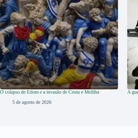
O colapso de Edom e a invasão de Ceuta e Melilha
A gue
5 de agosto de 2026