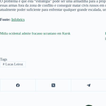
O problema é que esta “estratégia” pode ser uma armadilha para a própr
essas armas fora da zona de conflito e conseguir matar civis russos e
atualmente poder suficiente para enfrentar qualquer grande escalada, u
Fonte:
Infobrics
Mídia ocidental admite fracasso ucraniano em Kursk
Tags
#
Lucas Leiroz