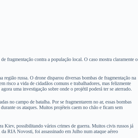
 de fragmentação contra a população local. O caso mostra claramente o
a região russa. O drone disparou diversas bombas de fragmentação na
 em risco a vida de cidadãos comuns e trabalhadores, mas felizmente
gora uma investigação sobre onde o projétil poderá ter se aterrado.
zadas no campo de batalha. Por se fragmentarem no ar, essas bombas
durante os ataques. Muitos projéteis caem no chão e ficam sem
Kiev, possibilitando vários crimes de guerra. Muitos civis russos já
 da RIA Novosti, foi assassinado em Julho num ataque aéreo