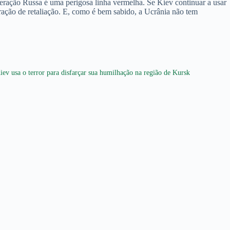
deração Russa é uma perigosa linha vermelha. Se Kiev continuar a usar
ração de retaliação. E, como é bem sabido, a Ucrânia não tem
iev usa o terror para disfarçar sua humilhação na região de Kursk