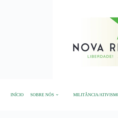
Pular
para
o
conteúdo
INÍCIO
SOBRE NÓS
MILITÂNCIA/ATIVISM