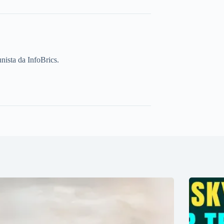
unista da InfoBrics.