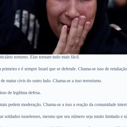
iciário noturno. Elas tornam tudo mais fácil.
rimeiro e é sempre Israel que se defende. Chama-se isso de retaliação
 de matar civis do outro lado. Chama-se a isso terrorismo.
isso de legítima defesa.
entais pedem moderação. Chama-se a isso a reação da comunidade intern
urar soldados israelenses, mesmo que seu número seja muito limitado e n