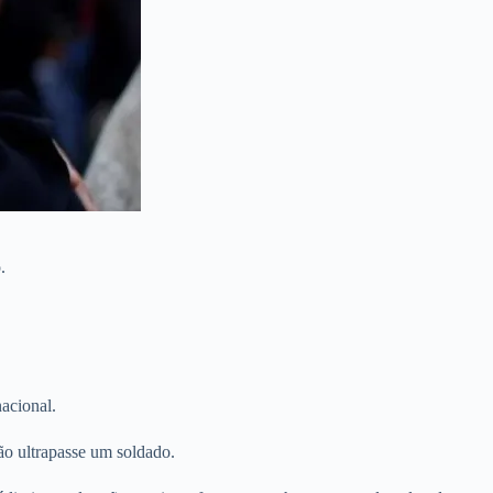
.
acional.
ão ultrapasse um soldado.