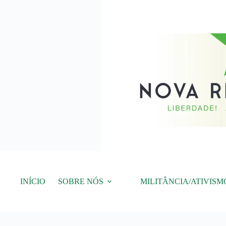
Pular
para
o
conteúdo
INÍCIO
SOBRE NÓS
MILITÂNCIA/ATIVISM