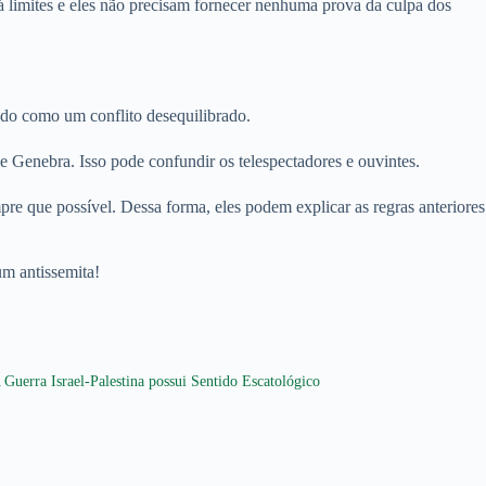
há limites e eles não precisam fornecer nenhuma prova da culpa dos
ado como um conflito desequilibrado.
 Genebra. Isso pode confundir os telespectadores e ouvintes.
pre que possível. Dessa forma, eles podem explicar as regras anteriores
um antissemita!
 Guerra Israel-Palestina possui Sentido Escatológico