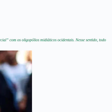
l” com os oligopólios midiáticos ocidentais. Nesse sentido, todo