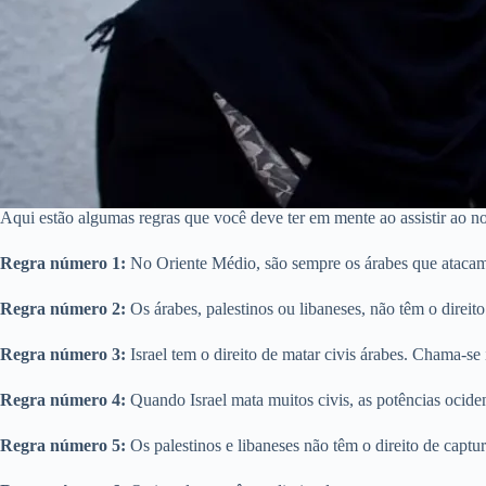
Aqui estão algumas regras que você deve ter em mente ao assistir ao not
Regra número 1:
No Oriente Médio, são sempre os árabes que atacam p
Regra número 2:
Os árabes, palestinos ou libaneses, não têm o direito
Regra número 3:
Israel tem o direito de matar civis árabes. Chama-se 
Regra número 4:
Quando Israel mata muitos civis, as potências ocid
Regra número 5:
Os palestinos e libaneses não têm o direito de capt