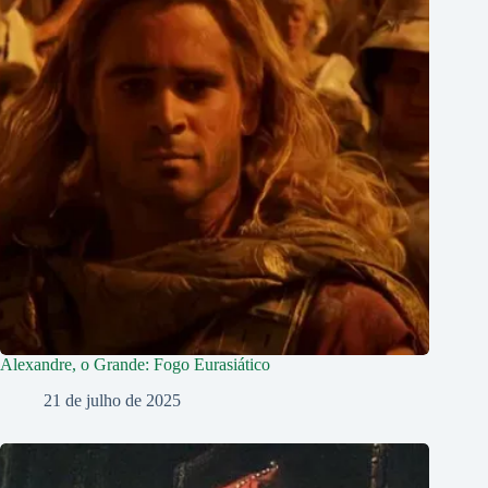
Alexandre, o Grande: Fogo Eurasiático
21 de julho de 2025