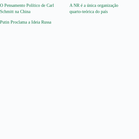
O Pensamento Político de Carl
A NR é a única organização
Schmitt na China
quarto-teórica do país
Putin Proclama a Ideia Russa