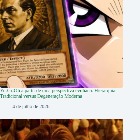
Yu-Gi-Oh a partir de uma perspectiva evoliana: Hierarquia
Tradicional versus Degeneração Moderna
4 de julho de 2026