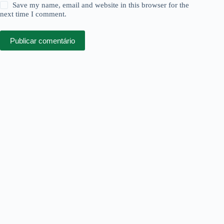
Save my name, email and website in this browser for the
next time I comment.
Publicar comentário