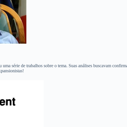
uma série de trabalhos sobre o tema. Suas análises buscavam confirmar a
xpansionistas!