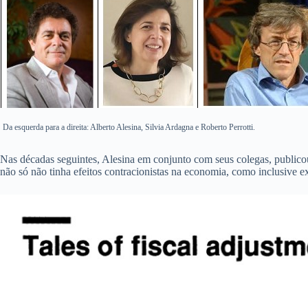
Da esquerda para a direita: Alberto Alesina, Silvia Ardagna e Roberto Perrotti.
Nas décadas seguintes, Alesina em conjunto com seus colegas, publicou 
não só não tinha efeitos contracionistas na economia, como inclusive e