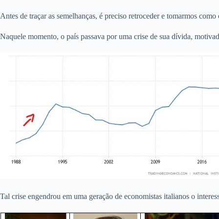
Antes de traçar as semelhanças, é preciso retroceder e tomarmos como o
Naquele momento, o país passava por uma crise de sua dívida, motivada
Tal crise engendrou em uma geração de economistas italianos o interesse 