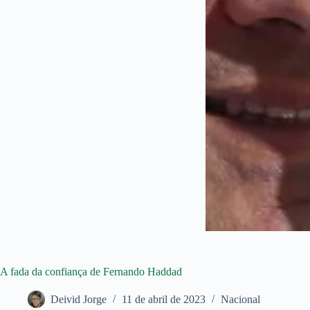
A fada da confiança de Fernando Haddad
Deivid Jorge
11 de abril de 2023
Nacional