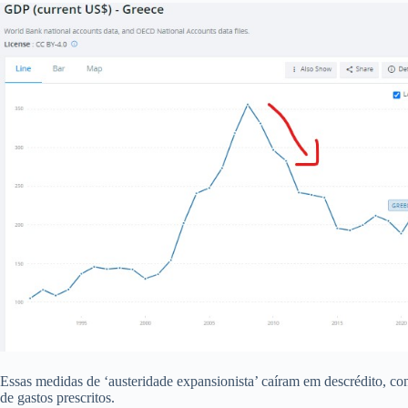
Essas medidas de ‘austeridade expansionista’ caíram em descrédito, c
de gastos prescritos.