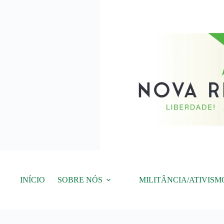
Pular
para
o
conteúdo
INÍCIO
SOBRE NÓS
MILITÂNCIA/ATIVISM