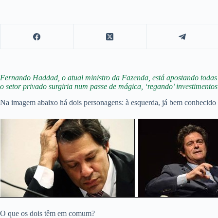
Fernando Haddad, o atual ministro da Fazenda, está apostando todas as 
o setor privado surgiria num passe de mágica, ‘regando’ investimentos 
Na imagem abaixo há dois personagens: à esquerda, já bem conhecido de
O que os dois têm em comum?