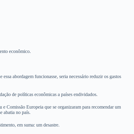
mento econômico.
ue essa abordagem funcionasse, seria necessário reduzir os gastos
dação de políticas econômicas a países endividados.
eu e Comissão Europeia que se organizaram para recomendar um
 abatia no país.
timento, em suma: um desastre.