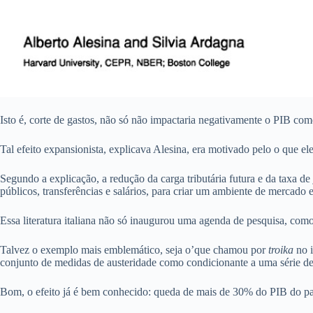
Isto é, corte de gastos, não só não impactaria negativamente o PIB co
Tal efeito expansionista, explicava Alesina, era motivado pelo o que e
Segundo a explicação, a redução da carga tributária futura e da taxa d
públicos, transferências e salários, para criar um ambiente de mercado 
Essa literatura italiana não só inaugurou uma agenda de pesquisa, com
Talvez o exemplo mais emblemático, seja o’que chamou por
troika
no i
conjunto de medidas de austeridade como condicionante a uma série de e
Bom, o efeito já é bem conhecido: queda de mais de 30% do PIB do pa