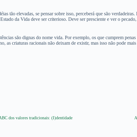
 tão elevadas, se pensar sobre isso, perceberá que são verdadeiras. É
o Estado da Vida deve ser criterioso. Deve ser presciente e ver o pecad
existências são dignas do nome vida. Por exemplo, os que cumprem pena
no, as criaturas racionais não deixam de existir, mas isso não pode mai
ABC dos valores tradicionais: (I)dentidade
A