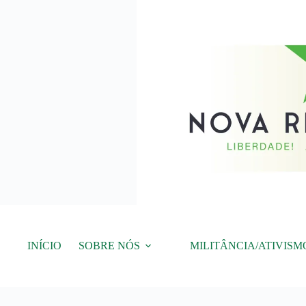
Pular
para
o
conteúdo
INÍCIO
SOBRE NÓS
MILITÂNCIA/ATIVISM