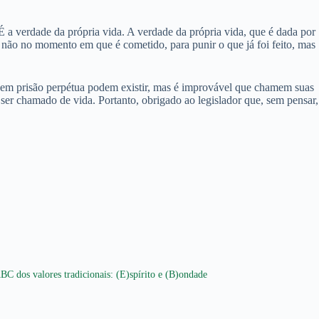
 a verdade da própria vida. A verdade da própria vida, que é dada por
o, não no momento em que é cometido, para punir o que já foi feito, mas
s em prisão perpétua podem existir, mas é improvável que chamem suas
s ser chamado de vida. Portanto, obrigado ao legislador que, sem pensar,
BC dos valores tradicionais: (E)spírito e (B)ondade