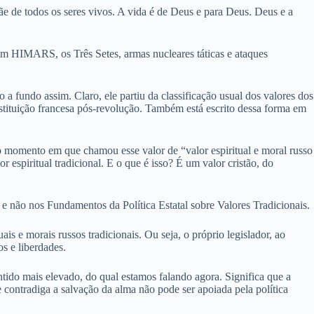
e de todos os seres vivos. A vida é de Deus e para Deus. Deus e a
vêm HIMARS, os Três Setes, armas nucleares táticas e ataques
 fundo assim. Claro, ele partiu da classificação usual dos valores dos
nstituição francesa pós-revolução. Também está escrito dessa forma em
o momento em que chamou esse valor de “valor espiritual e moral russo
 espiritual tradicional. E o que é isso? É um valor cristão, do
 e não nos Fundamentos da Política Estatal sobre Valores Tradicionais.
ais e morais russos tradicionais. Ou seja, o próprio legislador, ao
s e liberdades.
entido mais elevado, do qual estamos falando agora. Significa que a
 contradiga a salvação da alma não pode ser apoiada pela política