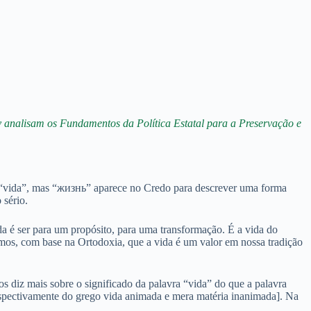
 analisam os Fundamentos da Política Estatal para a Preservação e
va “vida”, mas “жизнь” aparece no Credo para descrever uma forma
 sério.
a é ser para um propósito, para uma transformação. É a vida do
zemos, com base na Ortodoxia, que a vida é um valor em nossa tradição
s diz mais sobre o significado da palavra “vida” do que a palavra
respectivamente do grego vida animada e mera matéria inanimada]. Na