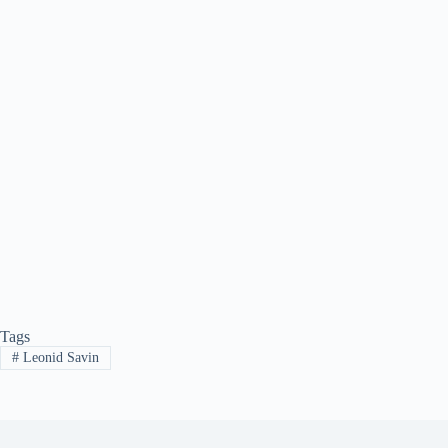
Tags
#
Leonid Savin