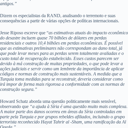
antigos.”
Dizem os especialistas da RAND, analisando o terremoto e suas
consequências a partir de várias opções de políticas internacionais.
Jesse Riposo escreve que “
as estimativas atuais do impacto econômico
do desastre incluem quase 70 bilhões de dólares em perdas
residenciais e outros 10,4 bilhões em perdas econômicas. É possível
que as estimativas preliminares não correspondam ao dano total, já
que pode levar meses para as perdas serem totalmente avaliadas e o
custo total de recuperação estabelecido. Esses custos parecem ser
devido à má construção de muitas propriedades, o que pode levar a
ações judiciais e servir como um lembrete da importância de aplicar
códigos e normas de construção mais sustentáveis. A medida que a
Turquia toma medidas para se reconstruir, deveria considerar como
irá impor de forma mais rigorosa a conformidade com as normas de
construção segura.”
Howard Schatz aborda uma questão politicamente mais sensível,
observando que
“a ajuda à Síria é uma questão muito mais complexa.
A maior parte dos danos ocorreu em áreas da Síria controladas em
parte pela Turquia e por grupos rebeldes afiliados, incluindo o grupo
terrorista reconhecido Hayat Tahrir al -Sham, uma ramificação da Al
Qaeda.”