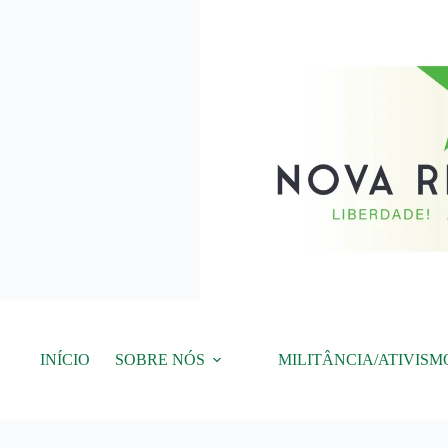
Pular
para
o
conteúdo
INÍCIO
SOBRE NÓS
MILITÂNCIA/ATIVISM