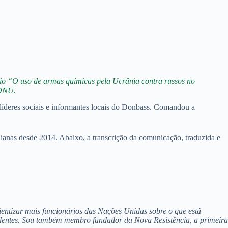
tório “O uso de armas químicas pela Ucrânia contra russos no
 ONU.
 líderes sociais e informantes locais do Donbass. Comandou a
nianas desde 2014. Abaixo, a transcrição da comunicação, traduzida e
ientizar mais funcionários das Nações Unidas sobre o que está
endentes. Sou também membro fundador da Nova Resistência, a primeira