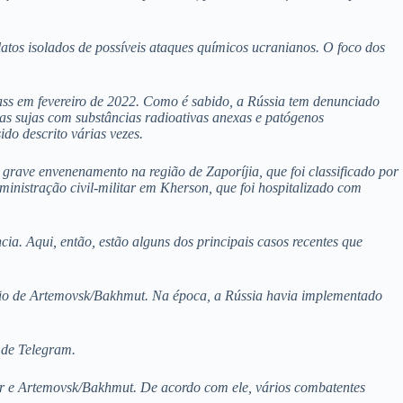
atos isolados de possíveis ataques químicos ucranianos. O foco dos
ss em fevereiro de 2022. Como é sabido, a Rússia tem denunciado
as sujas com substâncias radioativas anexas e patógenos
do descrito várias vezes.
grave envenenamento na região de Zaporíjia, que foi classificado por
dministração civil-militar em Kherson, que foi hospitalizado com
ia. Aqui, então, estão alguns dos principais casos recentes que
gião de Artemovsk/Bakhmut. Na época, a Rússia havia implementado
 de Telegram.
ar e Artemovsk/Bakhmut. De acordo com ele, vários combatentes