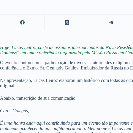
Hoje, Lucas Leiroz, chefe de assuntos internacionais da Nova Resistên
Donbass” em uma conferência organizada pela Missão Russa em Gen
O evento contou com a participação de diversas autoridades e diplomat
conferência o Exmo. Sr. Gennady Gatilov, Embaixador da Rússia no 
Na apresentação, Lucas Leiroz elaborou um histórico com todas as ocor
original:
Abaixo, transcrição de sua comunicação.
Caros Colegas,
É uma honra estar aqui contribuindo para um evento tão importante e 
realmente acontecendo no conflito ucraniano. Meu nome é Lucas Leiro