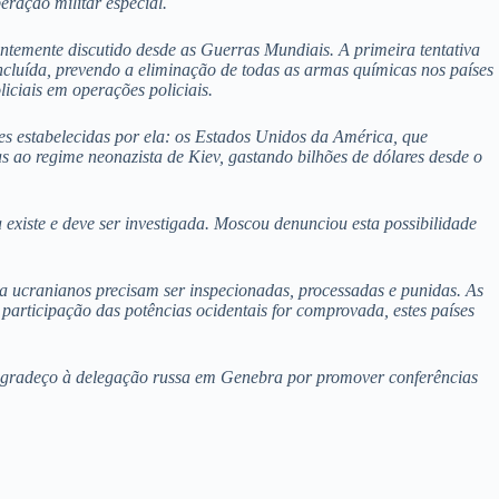
eração militar especial.
ntemente discutido desde as Guerras Mundiais. A primeira tentativa
luída, prevendo a eliminação de todas as armas químicas nos países
iciais em operações policiais.
 estabelecidas por ela: os Estados Unidos da América, que
 ao regime neonazista de Kiev, gastando bilhões de dólares desde o
existe e deve ser investigada. Moscou denunciou esta possibilidade
ra ucranianos precisam ser inspecionadas, processadas e punidas. As
articipação das potências ocidentais for comprovada, estes países
e. Agradeço à delegação russa em Genebra por promover conferências