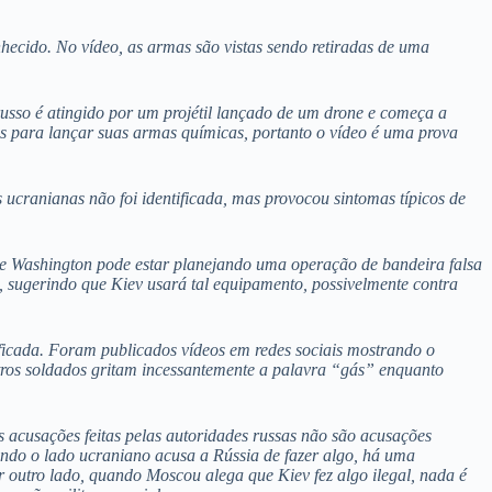
ecido. No vídeo, as armas são vistas sendo retiradas de uma
usso é atingido por um projétil lançado de um drone e começa a
es para lançar suas armas químicas, portanto o vídeo é uma prova
ucranianas não foi identificada, mas provocou sintomas típicos de
que Washington pode estar planejando uma operação de bandeira falsa
 sugerindo que Kiev usará tal equipamento, possivelmente contra
ficada. Foram publicados vídeos em redes sociais mostrando o
tros soldados gritam incessantemente a palavra “gás” enquanto
s acusações feitas pelas autoridades russas não são acusações
ando o lado ucraniano acusa a Rússia de fazer algo, há uma
 outro lado, quando Moscou alega que Kiev fez algo ilegal, nada é