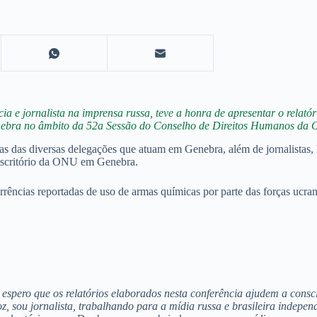
cia e jornalista na imprensa russa, teve a honra de apresentar o rela
ebra no âmbito da 52a Sessão do Conselho de Direitos Humanos da
as das diversas delegações que atuam em Genebra, além de jornalistas,
Escritório da ONU em Genebra.
rências reportadas de uso de armas químicas por parte das forças ucra
espero que os relatórios elaborados nesta conferência ajudem a consc
z, sou jornalista, trabalhando para a mídia russa e brasileira indep