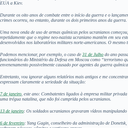
EUA a Kiev.
Durante os oito anos de combate entre o início da guerra e o lançamen
crimes ocorreu, no entanto, durante os dois primeiros anos da guerra.
Uma nova onda de uso de armas químicas pelos ucranianos começou, n
repetidamente que o regime neo-nazista ucraniano mantém em seu estoq
desenvolvidos nos laboratórios militares norte-americanos. O mesmo tem
Podemos mencionar, por exemplo, o caso de
31 de Julho
do ano passad
funcionários do Ministério da Defesa em Moscou como “terrorismo 
envenenamento possivelmente causado por agentes da guerra química,
Entretanto, vou ignorar alguns relatórios mais antigos e me concentra
expressam claramente a seriedade da situação:
7 de janeiro
, este ano: Combatentes ligados à empresa militar priva
uma trégua natalina, que não foi cumprida pelos ucranianos.
13 de janeiro
: Os soldados ucranianos gravaram vídeos manipulando 
6 de fevereiro
: Yang Gagin, conselheiro da administração de Donetsk