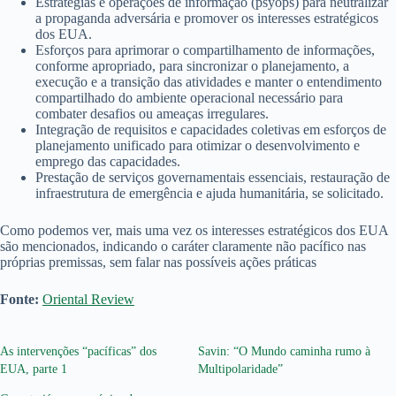
Estratégias e operações de informação (psyops) para neutralizar
a propaganda adversária e promover os interesses estratégicos
dos EUA.
Esforços para aprimorar o compartilhamento de informações,
conforme apropriado, para sincronizar o planejamento, a
execução e a transição das atividades e manter o entendimento
compartilhado do ambiente operacional necessário para
combater desafios ou ameaças irregulares.
Integração de requisitos e capacidades coletivas em esforços de
planejamento unificado para otimizar o desenvolvimento e
emprego das capacidades.
Prestação de serviços governamentais essenciais, restauração de
infraestrutura de emergência e ajuda humanitária, se solicitado.
Como podemos ver, mais uma vez os interesses estratégicos dos EUA
são mencionados, indicando o caráter claramente não pacífico nas
próprias premissas, sem falar nas possíveis ações práticas
Fonte:
Oriental Review
As intervenções “pacíficas” dos
Savin: “O Mundo caminha rumo à
EUA, parte 1
Multipolaridade”