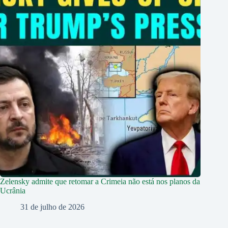
Zelensky admite que retomar a Crimeia não está nos planos da
Ucrânia
31 de julho de 2026