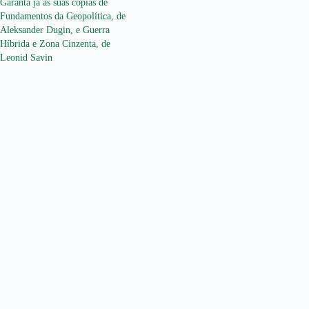
Garanta já as suas cópias de
Fundamentos da Geopolítica, de
Aleksander Dugin, e Guerra
Híbrida e Zona Cinzenta, de
Leonid Savin