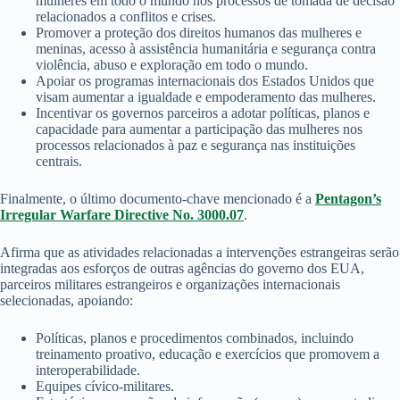
mulheres em todo o mundo nos processos de tomada de decisão
relacionados a conflitos e crises.
Promover a proteção dos direitos humanos das mulheres e
meninas, acesso à assistência humanitária e segurança contra
violência, abuso e exploração em todo o mundo.
Apoiar os programas internacionais dos Estados Unidos que
visam aumentar a igualdade e empoderamento das mulheres.
Incentivar os governos parceiros a adotar políticas, planos e
capacidade para aumentar a participação das mulheres nos
processos relacionados à paz e segurança nas instituições
centrais.
Finalmente, o último documento-chave mencionado é a
Pentagon’s
Irregular Warfare Directive No. 3000.07
.
Afirma que as atividades relacionadas a intervenções estrangeiras serão
integradas aos esforços de outras agências do governo dos EUA,
parceiros militares estrangeiros e organizações internacionais
selecionadas, apoiando:
Políticas, planos e procedimentos combinados, incluindo
treinamento proativo, educação e exercícios que promovem a
interoperabilidade.
Equipes cívico-militares.