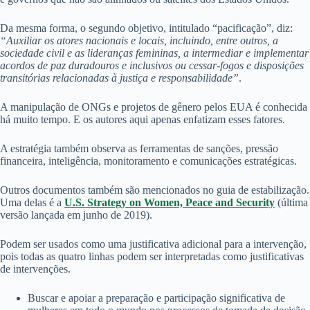
Da mesma forma, o segundo objetivo, intitulado “pacificação”, diz:
“Auxiliar os atores nacionais e locais, incluindo, entre outros, a
sociedade civil e as lideranças femininas, a intermediar e implementar
acordos de paz duradouros e inclusivos ou cessar-fogos e disposições
transitórias relacionadas à justiça e responsabilidade”
.
A manipulação de ONGs e projetos de gênero pelos EUA é conhecida
há muito tempo. E os autores aqui apenas enfatizam esses fatores.
A estratégia também observa as ferramentas de sanções, pressão
financeira, inteligência, monitoramento e comunicações estratégicas.
Outros documentos também são mencionados no guia de estabilização.
Uma delas é a
U.S. Strategy on Women, Peace and Security
(última
versão lançada em junho de 2019).
Podem ser usados como uma justificativa adicional para a intervenção,
pois todas as quatro linhas podem ser interpretadas como justificativas
de intervenções.
Buscar e apoiar a preparação e participação significativa de