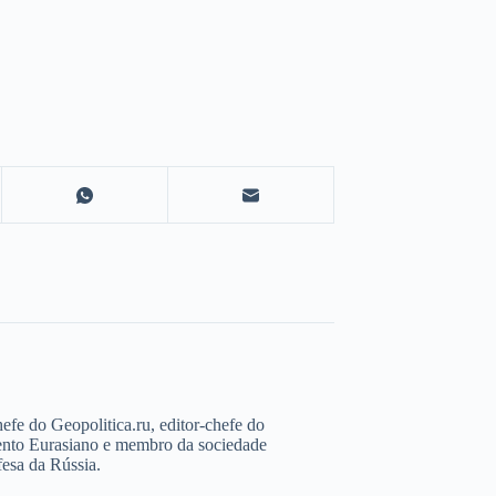
hefe do Geopolitica.ru, editor-chefe do
mento Eurasiano e membro da sociedade
fesa da Rússia.