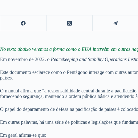
No texto abaixo veremos a forma como o EUA intervém em outras naç
Em novembro de 2022, o
Peacekeeping and Stability Operations Instit
Este documento esclarece como o Pentágono interage com outras autor
países.
O manual afirma que “a responsabilidade central durante a pacificação é
fornecendo segurança, mantendo a ordem pública básica e atendendo à
O papel do departamento de defesa na pacificação de países é colocad
Em outras palavras, há uma série de políticas e legislações que fundame
Em geral afirma-se que: