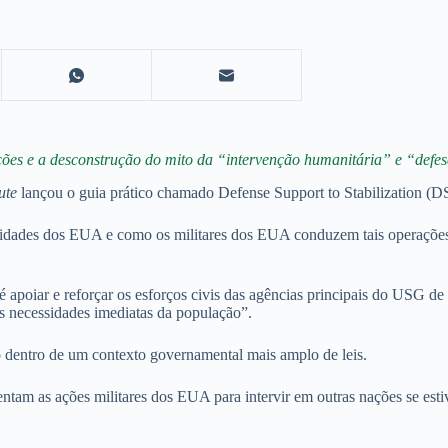
ões e a desconstrução do mito da “intervenção humanitária” e “defe
ute
lançou o guia prático chamado Defense Support to Stabilization (DSS
idades dos EUA e como os militares dos EUA conduzem tais operações.
 apoiar e reforçar os esforços civis das agências principais do USG de 
s necessidades imediatas da população”.
o dentro de um contexto governamental mais amplo de leis.
ntam as ações militares dos EUA para intervir em outras nações se estive