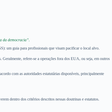
sa da democracia”.
): um guia para profissionais que visam pacificar o local alvo.
 Geralmente, refere-se a operações fora dos EUA, ou seja, em outros
acordo com as autoridades estatutárias disponíveis, principalmente
rem dentro dos critérios descritos nessas doutrinas e estatutos.