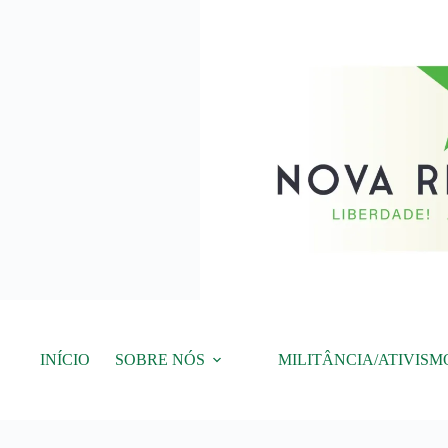
Pular
para
o
conteúdo
INÍCIO
SOBRE NÓS
MILITÂNCIA/ATIVISM