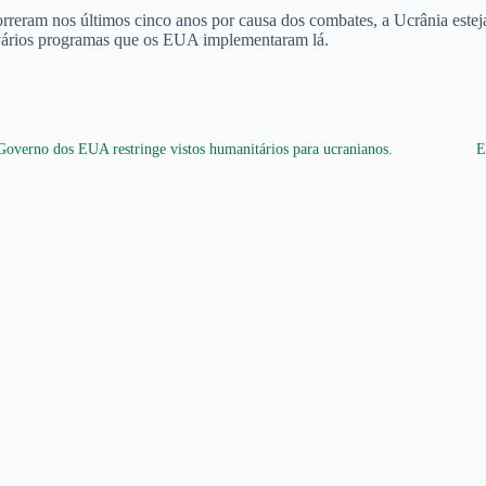
morreram nos últimos cinco anos por causa dos combates, a Ucrânia est
vários programas que os EUA implementaram lá.
Governo dos EUA restringe vistos humanitários para ucranianos.
E