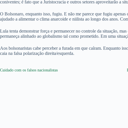
coniventes; é fato que a Juristocracia e outros setores aproveitarão a si
O Bolsonaro, enquanto isso, fugiu. E não me parece que fugiu apenas
ajudado a alimentar o clima anarcoide e niilista ao longo dos anos. Com
Lula tenta demonstrar força e permanecer no controle da situação, mas 
permaneça alinhado ao globalismo tal como prometido. Em uma situaçã
Aos bolsonaristas cabe perceber a furada em que caíram. Enquanto isso, 
caia na falsa polarização direita/esquerda.
Cuidado com os falsos nacionalistas