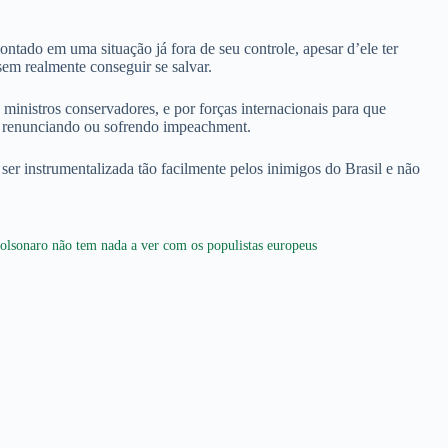
do em uma situação já fora de seu controle, apesar d’ele ter
sem realmente conseguir se salvar.
ministros conservadores, e por forças internacionais para que
e, renunciando ou sofrendo impeachment.
 ser instrumentalizada tão facilmente pelos inimigos do Brasil e não
olsonaro não tem nada a ver com os populistas europeus