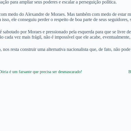
tuação para ampliar seus poderes e escalar a perseguição política.
 com medo do Alexandre de Moraes. Mas também com medo de estar monta
 isso, ele conseguiu perder o respeito de boa parte de seus seguidores, 
é sabotado por Moraes e pressionado pela esquerda para que se livre de 
o cada vez mais frágil, não é impossível que ele acabe, eventualment
nos resta construir uma alternativa nacionalista que, de fato, não pode
Dória é um farsante que precisa ser desmascarado!
B