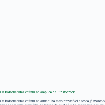
Os bolsonaristas caíram na arapuca da Juristocracia
Os bolsonaristas caíram na armadilha mais previsível e tosca já montada 