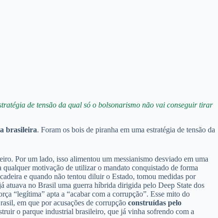
tratégia de tensão da qual só o bolsonarismo não vai conseguir tirar
a brasileira
. Foram os bois de piranha em uma estratégia de tensão da
sileiro. Por um lado, isso alimentou um messianismo desviado em uma
ava qualquer motivação de utilizar o mandato conquistado de forma
a cadeira e quando não tentou diluir o Estado, tomou medidas por
já atuava no Brasil uma guerra híbrida dirigida pelo Deep State dos
orça “legítima” apta a “acabar com a corrupção”. Esse mito do
Brasil, em que por acusações de corrupção
construídas pelo
struir o parque industrial brasileiro, que já vinha sofrendo com a