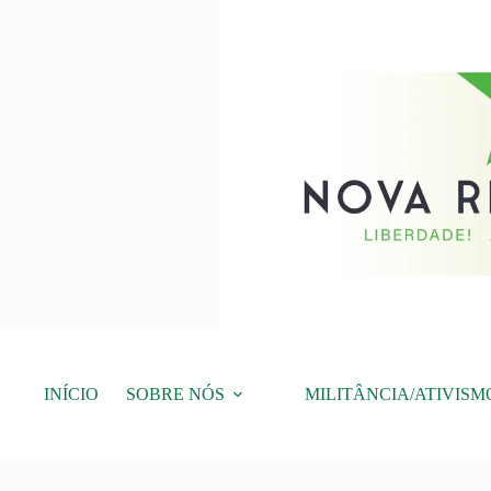
Pular
para
o
conteúdo
INÍCIO
SOBRE NÓS
MILITÂNCIA/ATIVISM