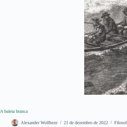
A baleia branca
Alexander Wolfheze
21 de dezembro de 2022
Filosof