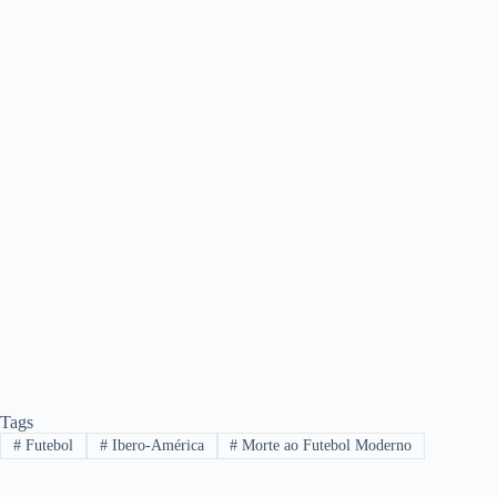
Tags
#
Futebol
#
Ibero-América
#
Morte ao Futebol Moderno