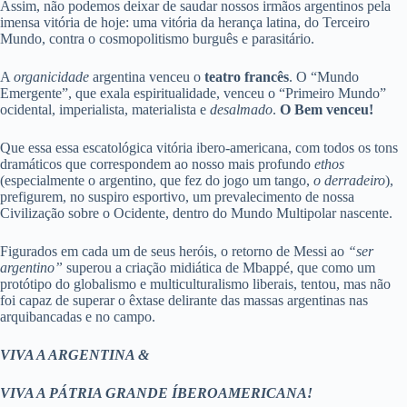
Assim, não podemos deixar de saudar nossos irmãos argentinos pela
imensa vitória de hoje: uma vitória da herança latina, do Terceiro
Mundo, contra o cosmopolitismo burguês e parasitário.
A
organicidade
argentina venceu o
teatro francês
. O “Mundo
Emergente”, que exala espiritualidade, venceu o “Primeiro Mundo”
ocidental, imperialista, materialista e
desalmado
.
O Bem venceu!
Que essa essa escatológica vitória ibero-americana, com todos os tons
dramáticos que correspondem ao nosso mais profundo
ethos
(especialmente o argentino, que fez do jogo um tango,
o derradeiro
),
prefigurem, no suspiro esportivo, um prevalecimento de nossa
Civilização sobre o Ocidente, dentro do Mundo Multipolar nascente.
Figurados em cada um de seus heróis, o retorno de Messi ao
“ser
argentino”
superou a criação midiática de Mbappé, que como um
protótipo do globalismo e multiculturalismo liberais, tentou, mas não
foi capaz de superar o êxtase delirante das massas argentinas nas
arquibancadas e no campo.
VIVA A ARGENTINA &
VIVA A PÁTRIA GRANDE ÍBEROAMERICANA!