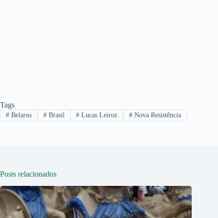
Tags
#
Belarus
#
Brasil
#
Lucas Leiroz
#
Nova Resistência
Posts relacionados