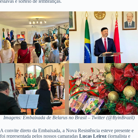
eslavas e sorteio de lembranças.
Imagens: Embaixada de Belarus no Brasil – Twitter (@ByinBrazil)
A convite direto da Embaixada, a Nova Resistência esteve presente e
foi representada pelos nossos camaradas
Lucas Leiroz
(jornalista e