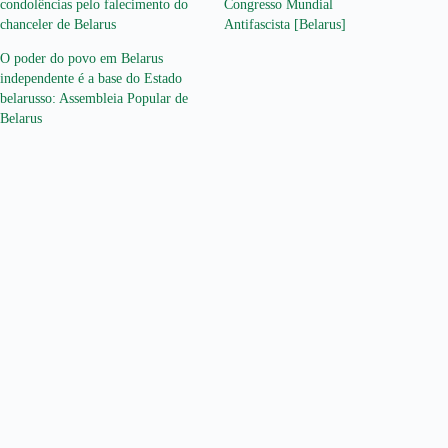
condolências pelo falecimento do
Congresso Mundial
chanceler de Belarus
Antifascista [Belarus]
O poder do povo em Belarus
independente é a base do Estado
belarusso: Assembleia Popular de
Belarus