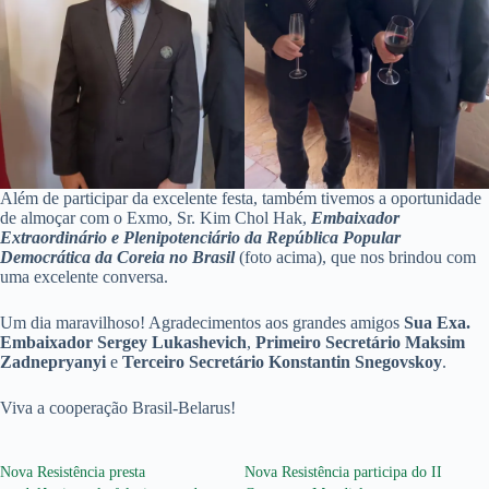
Além de participar da excelente festa, também tivemos a oportunidade
de almoçar com o Exmo, Sr. Kim Chol Hak,
Embaixador
Extraordinário e Plenipotenciário da República Popular
Democrática da Coreia no Brasil
(foto acima), que nos brindou com
uma excelente conversa.
Um dia maravilhoso! Agradecimentos aos grandes amigos
Sua Exa.
Embaixador Sergey Lukashevich
,
Primeiro Secretário Maksim
Zadnepryanyi
e
Terceiro Secretário Konstantin Snegovskoy
.
Viva a cooperação Brasil-Belarus!
Nova Resistência presta
Nova Resistência participa do II