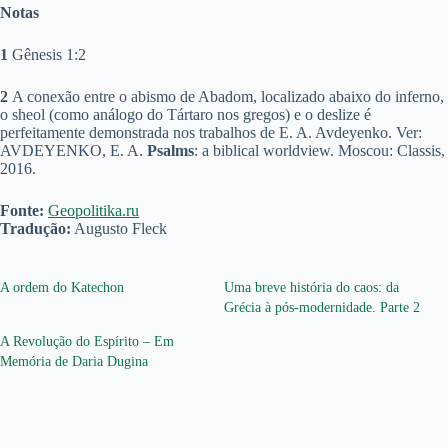
Notas
1
Gênesis 1:2
2
A conexão entre o abismo de Abadom, localizado abaixo do inferno,
o sheol (como análogo do Tártaro nos gregos) e o deslize é
perfeitamente demonstrada nos trabalhos de E. A. Avdeyenko. Ver:
AVDEYENKO, E. A.
Psalms
: a biblical worldview. Moscou: Classis,
2016.
Fonte:
Geopolitika.ru
Tradução:
Augusto Fleck
A ordem do Katechon
Uma breve história do caos: da
Grécia à pós-modernidade. Parte 2
A Revolução do Espírito – Em
Memória de Daria Dugina