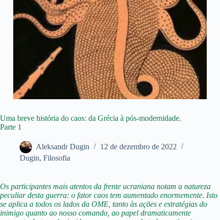
Uma breve história do caos: da Grécia à pós-modernidade.
Parte 1
Aleksandr Dugin
12 de dezembro de 2022
Dugin
,
Filosofia
Os participantes mais atentos da frente ucraniana notam a natureza
peculiar desta guerra: o fator caos tem aumentado enormemente. Isto
se aplica a todos os lados da OME, tanto às ações e estratégias do
inimigo quanto ao nosso comando, ao papel dramaticamente