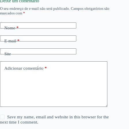
Deixe um comentário
O seu endereço de e-mail não será publicado.
Campos obrigatórios são
marcados com
*
Nome
*
E-mail
*
Site
Adicionar comentário
*
Save my name, email and website in this browser for the
next time I comment.