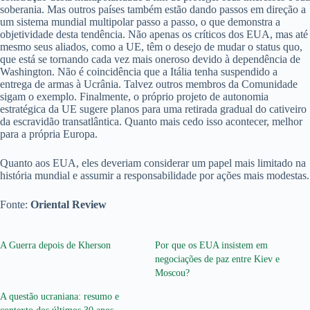
soberania. Mas outros países também estão dando passos em direção a
um sistema mundial multipolar passo a passo, o que demonstra a
objetividade desta tendência. Não apenas os críticos dos EUA, mas até
mesmo seus aliados, como a UE, têm o desejo de mudar o status quo,
que está se tornando cada vez mais oneroso devido à dependência de
Washington. Não é coincidência que a Itália tenha suspendido a
entrega de armas à Ucrânia. Talvez outros membros da Comunidade
sigam o exemplo. Finalmente, o próprio projeto de autonomia
estratégica da UE sugere planos para uma retirada gradual do cativeiro
da escravidão transatlântica. Quanto mais cedo isso acontecer, melhor
para a própria Europa.
Quanto aos EUA, eles deveriam considerar um papel mais limitado na
história mundial e assumir a responsabilidade por ações mais modestas.
Fonte:
Oriental Review
A Guerra depois de Kherson
Por que os EUA insistem em
negociações de paz entre Kiev e
Moscou?
A questão ucraniana: resumo e