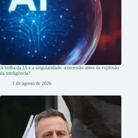
A bolha da IA e a singularidade: a recessão antes da explosão
da inteligência?
1 de agosto de 2026