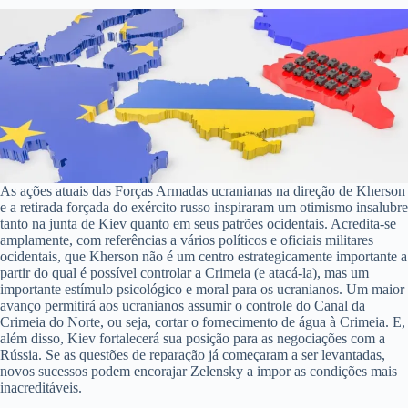
As ações atuais das Forças Armadas ucranianas na direção de Kherson
e a retirada forçada do exército russo inspiraram um otimismo insalubre
tanto na junta de Kiev quanto em seus patrões ocidentais. Acredita-se
amplamente, com referências a vários políticos e oficiais militares
ocidentais, que Kherson não é um centro estrategicamente importante a
partir do qual é possível controlar a Crimeia (e atacá-la), mas um
importante estímulo psicológico e moral para os ucranianos. Um maior
avanço permitirá aos ucranianos assumir o controle do Canal da
Crimeia do Norte, ou seja, cortar o fornecimento de água à Crimeia. E,
além disso, Kiev fortalecerá sua posição para as negociações com a
Rússia. Se as questões de reparação já começaram a ser levantadas,
novos sucessos podem encorajar Zelensky a impor as condições mais
inacreditáveis.