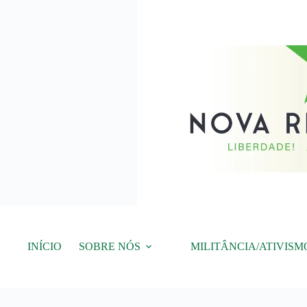
Pular
para
o
conteúdo
INÍCIO
SOBRE NÓS
MILITÂNCIA/ATIVISM