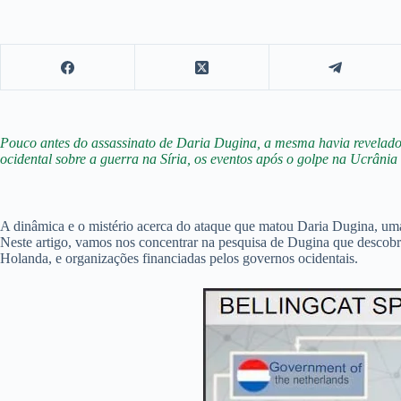
Pouco antes do assassinato de Daria Dugina, a mesma havia revelado q
ocidental sobre a guerra na Síria, os eventos após o golpe na Ucrânia
A dinâmica e o mistério acerca do ataque que matou Daria Dugina, uma 
Neste artigo, vamos nos concentrar na pesquisa de Dugina que descobriu
Holanda, e organizações financiadas pelos governos ocidentais.