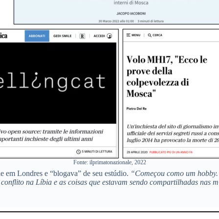
Fonte: ilprimatonazionale, 2022
ie em Londres e “blogava” de seu estúdio.
“Começou como um hobby. Eu
o conflito na Líbia e as coisas que estavam sendo compartilhadas nas