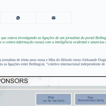
ue estava investigando as ligações de um jornalista do portal Belling
 e a contra-informação russa) com a inteligência ocidental e anunciou
jornalista de trinta anos russa e filha do filósofo russo Aleksandr Du
 as ligações entre Bellingcat, “coletivo internacional independente de 