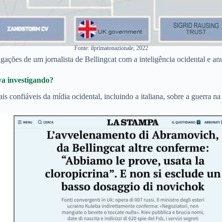
Fonte: ilprimatonazionale, 2022
igações de um jornalista de Bellingcat com a inteligência ocidental e a
va investigando?
 confiáveis da mídia ocidental, incluindo a italiana, sobre a guerra na