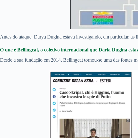
Antes do ataque, Darya Dugina estava investigando, em particular, as l
O que é Bellingcat, o coletivo internacional
que
Dar
i
a Dugina esta
Desde a sua fundação em 2014, Bellingcat tornou-se uma das fontes mais