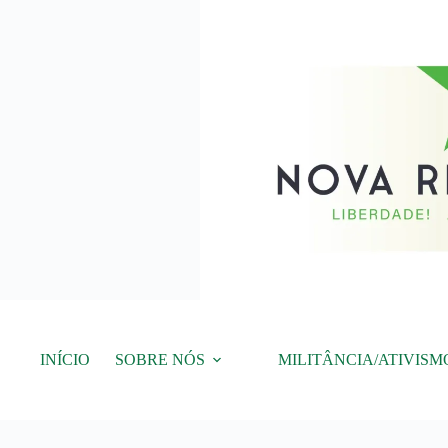
Pular
para
o
conteúdo
INÍCIO
SOBRE NÓS
MILITÂNCIA/ATIVISM