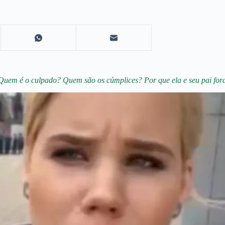
 Quem é o culpado? Quem são os cúmplices? Por que ela e seu pai for