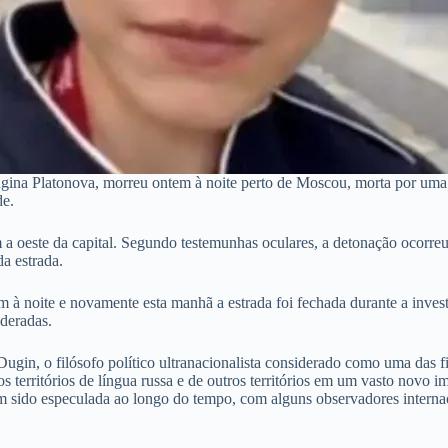
 Dugina Platonova, morreu ontem à noite perto de Moscou, morta por um
de.
 a oeste da capital. Segundo testemunhas oculares, a detonação ocorre
da estrada.
 à noite e novamente esta manhã a estrada foi fechada durante a inves
ideradas.
Dugin, o filósofo político ultranacionalista considerado como uma das 
 territórios de língua russa e de outros territórios em um vasto novo 
tem sido especulada ao longo do tempo, com alguns observadores intern