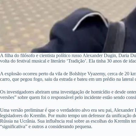
A filha do filósofo e cientista político russo Alexander Dugin, Daria
volta do festival musical e literário ‘Tradição’. Ela tinha 30 anos de ida
A explosão ocorreu perto da vila de Bolshiye Vyazemy, cerca de 20 km
carro, que pegou fogo, saiu da estrada e bateu em um prédio na lateral 
Os investigadores abriram uma investigação de homicídio e desde ontem
versões” sobre quem foi o responsável pelo incidente estão sendo cons
Uma versão preliminar é que o verdadeiro alvo era seu pai, Alexander 
legisladores do Kremlin. Por muito tempo um defensor da unificação dos
Rússia na Ucrânia. Sua influência real sobre as escolhas do Kremlin 
“significativa” e outros a considerando pequena.