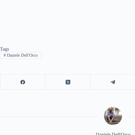
Tags
#
Daniele Dell'Orco
Daniele Dell'Orco