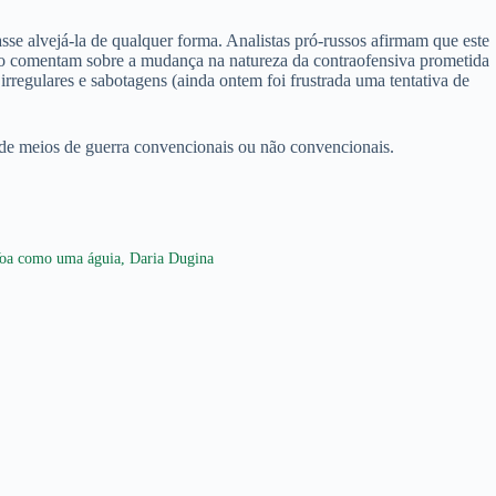
sse alvejá-la de qualquer forma. Analistas pró-russos afirmam que este
ando comentam sobre a mudança na natureza da contraofensiva prometida
rregulares e sabotagens (ainda ontem foi frustrada uma tentativa de
s de meios de guerra convencionais ou não convencionais.
oa como uma águia, Daria Dugina