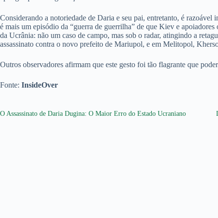
Considerando a notoriedade de Daria e seu pai, entretanto, é razoável 
é mais um episódio da “guerra de guerrilha” de que Kiev e apoiadores
da Ucrânia: não um caso de campo, mas sob o radar, atingindo a retagu
assassinato contra o novo prefeito de Mariupol, e em Melitopol, Khers
Outros observadores afirmam que este gesto foi tão flagrante que poder
Fonte:
InsideOver
O Assassinato de Daria Dugina: O Maior Erro do Estado Ucraniano