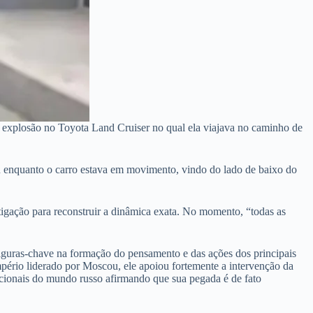
a explosão no Toyota Land Cruiser no qual ela viajava no caminho de
u enquanto o carro estava em movimento, vindo do lado de baixo do
tigação para reconstruir a dinâmica exata. No momento, “todas as
figuras-chave na formação do pensamento e das ações dos principais
império liderado por Moscou, ele apoiou fortemente a intervenção da
acionais do mundo russo afirmando que sua pegada é de fato