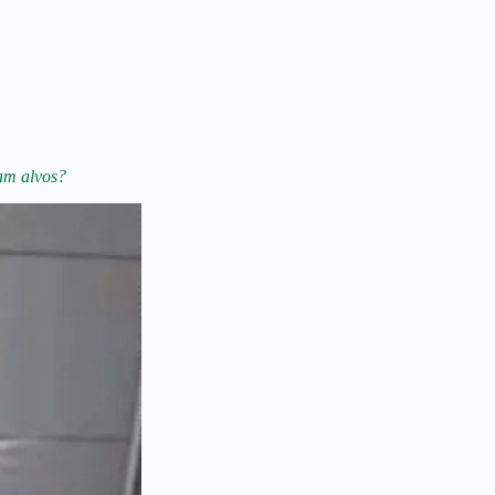
am alvos?