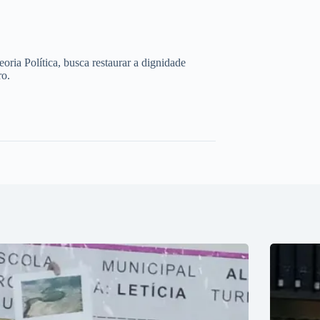
ria Política, busca restaurar a dignidade
ro.