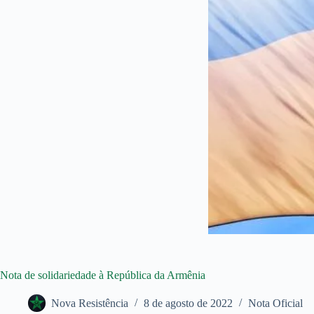
Nota de solidariedade à República da Armênia
Nova Resistência
8 de agosto de 2022
Nota Oficial