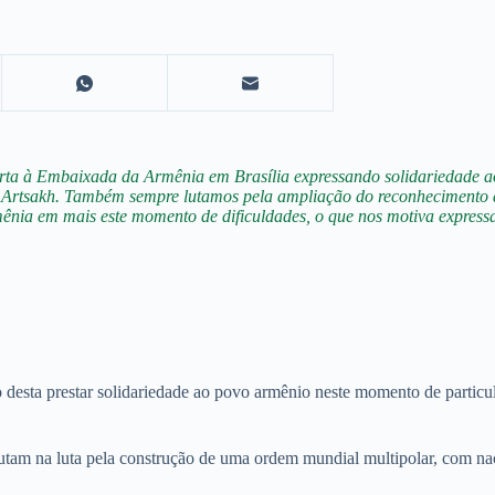
arta à Embaixada da Armênia em Brasília expressando solidariedade a
 Artsakh. Também sempre lutamos pela ampliação do reconhecimento 
ênia em mais este momento de dificuldades, o que nos motiva express
esta prestar solidariedade ao povo armênio neste momento de particula
utam na luta pela construção de uma ordem mundial multipolar, com naç