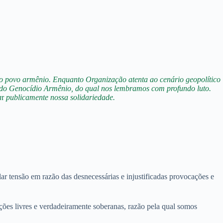
o povo armênio. Enquanto Organização atenta ao cenário geopolítico
do Genocídio Armênio, do qual nos lembramos com profundo luto.
a
r
publicamente nossa solidariedade.
r tensão em razão das desnecessárias e injustificadas provocações e
ões livres e verdadeiramente soberanas, razão pela qual somos