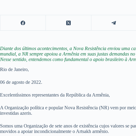
Diante dos últimos acontecimentos, a Nova Resistência enviou uma c
mundial, a NR sempre apoiou a Armênia em suas justas demandas no
Nesse sentido, entendemos como fundamental o apoio brasileiro à Arm
Rio de Janeiro,
06 de agosto de 2022.
Excelentíssimos representantes da República da Armênia,
A Organização política e popular Nova Resistência (NR) vem por meio d
investidas azeris.
Somos uma Organização de sete anos de existência cujos valores se pa
movidos a apoiar incondicionalmente o Artsakh armênio.