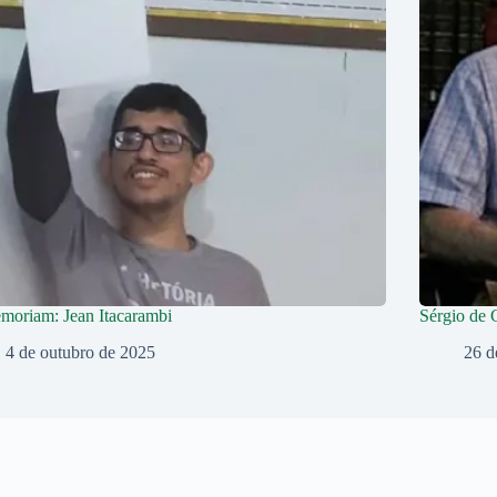
moriam: Jean Itacarambi
Sérgio de 
4 de outubro de 2025
26 d