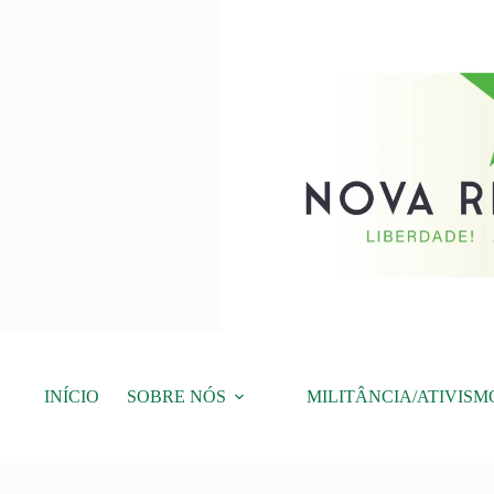
Pular
para
o
conteúdo
INÍCIO
SOBRE NÓS
MILITÂNCIA/ATIVISM