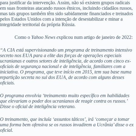
para justificar da intervenção. Assim, não só existem grupos radicais
em suas fronteiras atacando russos étnicos, incluindo cidadãos russos,
mas tais grupos também têm sido sabidamente financiados e treinados
pelos Estados Unidos com a intenção de desestabilizar e minar a
integridade territorial da própria Rússia.
Como o
Yahoo News e
xplicou num artigo de janeiro de 2022:
“A CIA está supervisionando um programa de treinamento intensivo
secreto nos EUA para a elite das forças de operações especiais
ucranianas e outros setores de inteligência, de acordo com cinco ex-
oficiais de segurança nacional e de inteligência, familiares com a
iniciativa. O programa, que teve início em 2015, tem sua base numa
repartição secreta no sul dos EUA, de acordo com alguns desses
oficiais.
O programa envolvia ‘treinamento muito específico em habilidades
que elevariam o poder dos ucranianos de reagir contra os russos.’
Disse o oficial de inteligência veterano.
O treinamento, que incluía ‘assuntos táticos’, irá ‘começar a tomar
uma forma bem ofensiva se os russos invadirem a Ucrânia’ disse o ex
oficial.