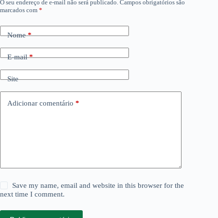
O seu endereço de e-mail não será publicado.
Campos obrigatórios são
marcados com
*
Nome
*
E-mail
*
Site
Adicionar comentário
*
Save my name, email and website in this browser for the
next time I comment.