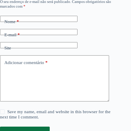
O seu endereço de e-mail não será publicado.
Campos obrigatórios são
marcados com
*
Nome
*
E-mail
*
Site
Adicionar comentário
*
Save my name, email and website in this browser for the
next time I comment.