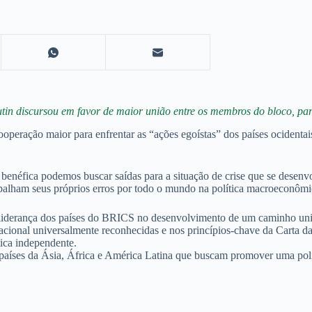
tin discursou em favor de maior união entre os membros do bloco, par
cooperação maior para enfrentar as “ações egoístas” dos países ocident
enéfica podemos buscar saídas para a situação de crise que se desenv
spalham seus próprios erros por todo o mundo na política macroeconômi
liderança dos países do BRICS no desenvolvimento de um caminho unif
ternacional universalmente reconhecidas e nos princípios-chave da Car
tica independente.
países da Ásia, África e América Latina que buscam promover uma polí