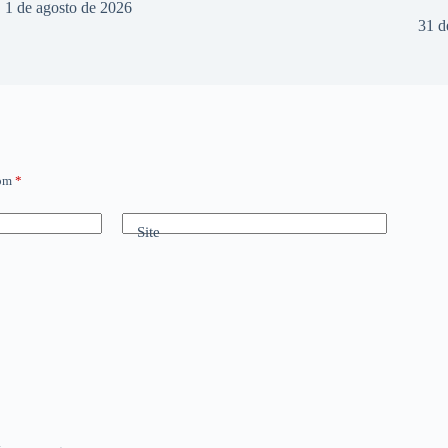
1 de agosto de 2026
31 d
com
*
Site