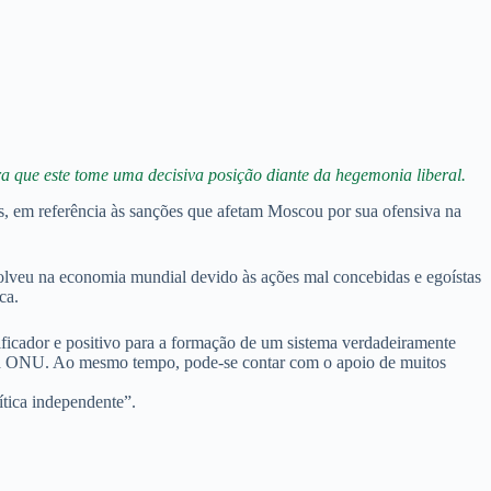
a que este tome uma decisiva posição diante da hegemonia liberal.
ais, em referência às sanções que afetam Moscou por sua ofensiva na
olveu na economia mundial devido às ações mal concebidas e egoístas
ca.
icador e positivo para a formação de um sistema verdadeiramente
ta da ONU. Ao mesmo tempo, pode-se contar com o apoio de muitos
tica independente”.