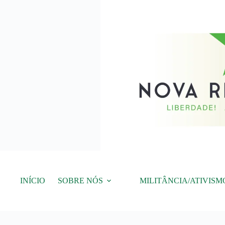
Pular
para
o
conteúdo
INÍCIO
SOBRE NÓS
MILITÂNCIA/ATIVISM