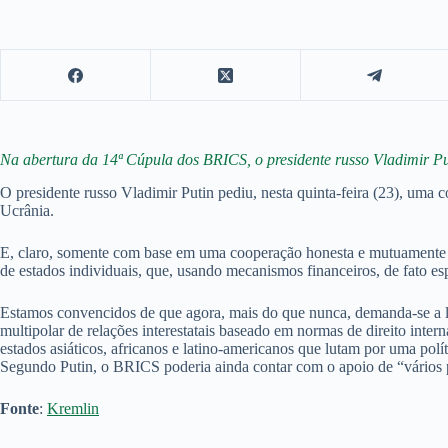
Na abertura da 14ª Cúpula dos BRICS, o presidente russo Vladimir Pu
O presidente russo Vladimir Putin pediu, nesta quinta-feira (23), uma 
Ucrânia.
E, claro, somente com base em uma cooperação honesta e mutuamente b
de estados individuais, que, usando mecanismos financeiros, de fato e
Estamos convencidos de que agora, mais do que nunca, demanda-se a 
multipolar de relações interestatais baseado em normas de direito in
estados asiáticos, africanos e latino-americanos que lutam por uma polí
Segundo Putin, o BRICS poderia ainda contar com o apoio de “vários 
Fonte
:
Kremlin