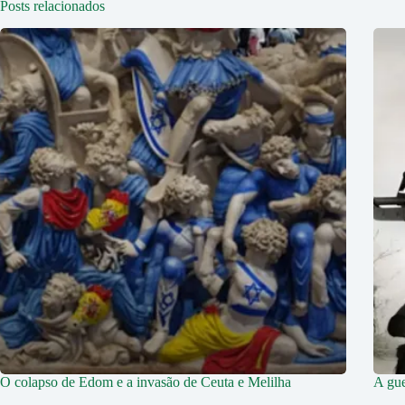
Posts relacionados
O colapso de Edom e a invasão de Ceuta e Melilha
A gue