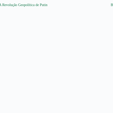
A Revolução Geopolítica de Putin
B