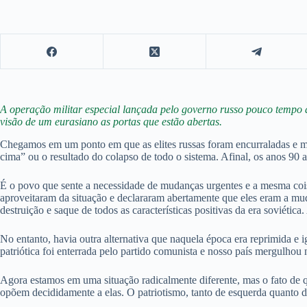
A operação militar especial lançada pelo governo russo pouco tempo a
visão de um eurasiano as portas que estão abertas.
Chegamos em um ponto em que as elites russas foram encurraladas e m
cima” ou o resultado do colapso de todo o sistema. Afinal, os anos 90 
É o povo que sente a necessidade de mudanças urgentes e a mesma cois
aproveitaram da situação e declararam abertamente que eles eram a mud
destruição e saque de todos as características positivas da era soviétic
No entanto, havia outra alternativa que naquela época era reprimida e 
patriótica foi enterrada pelo partido comunista e nosso país mergulhou
Agora estamos em uma situação radicalmente diferente, mas o fato de
opõem decididamente a elas. O patriotismo, tanto de esquerda quanto de