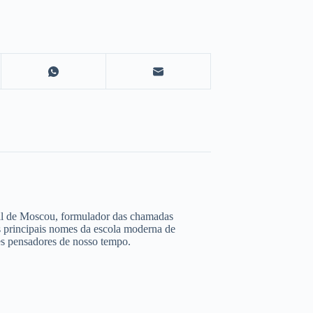
atal de Moscou, formulador das chamadas
s principais nomes da escola moderna de
es pensadores de nosso tempo.