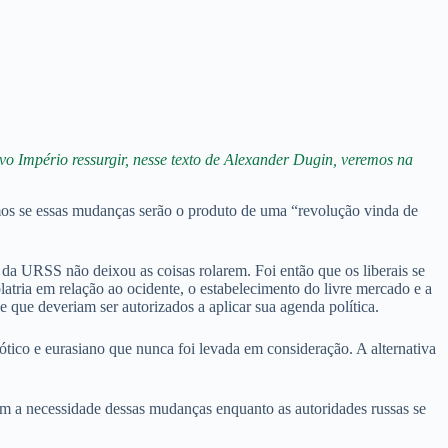
vo Império ressurgir, nesse texto de Alexander Dugin, veremos na
os se essas mudanças serão o produto de uma “revolução vinda de
a URSS não deixou as coisas rolarem. Foi então que os liberais se
atria em relação ao ocidente, o estabelecimento do livre mercado e a
e que deveriam ser autorizados a aplicar sua agenda política.
iótico e eurasiano que nunca foi levada em consideração. A alternativa
m a necessidade dessas mudanças enquanto as autoridades russas se