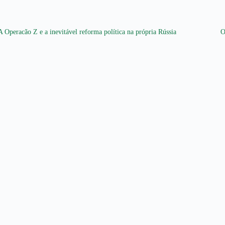
A Operacão Z e a inevitável reforma política na própria Rússia
O