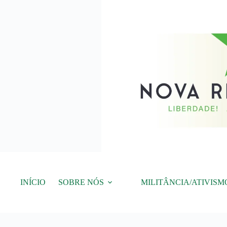
Pular
para
o
conteúdo
INÍCIO
SOBRE NÓS
MILITÂNCIA/ATIVISM