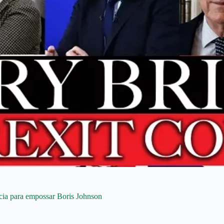
cia para empossar Boris Johnson