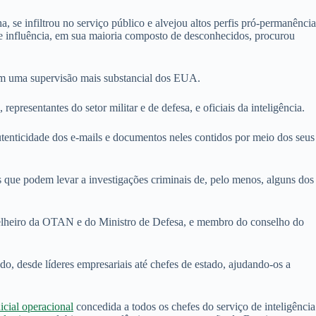
 se infiltrou no serviço público e alvejou altos perfis pró-permanência
de influência, em sua maioria composto de desconhecidos, procurou
com uma supervisão mais substancial dos EUA.
representantes do setor militar e de defesa, e oficiais da inteligência.
tenticidade dos e-mails e documentos neles contidos por meio dos seus
as que podem levar a investigações criminais de, pelo menos, alguns dos
selheiro da OTAN e do Ministro de Defesa, e membro do conselho do
, desde líderes empresariais até chefes de estado, ajudando-os a
nicial operacional
concedida a todos os chefes do serviço de inteligência