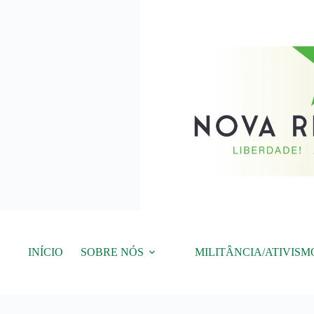
Pular
para
o
conteúdo
INÍCIO
SOBRE NÓS
MILITÂNCIA/ATIVISM