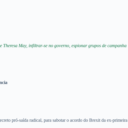
de Theresa May, infiltrar-se no governo, espionar grupos de campanha
ncia
to pró-saída radical, para sabotar o acordo do Brexit da ex-primeira