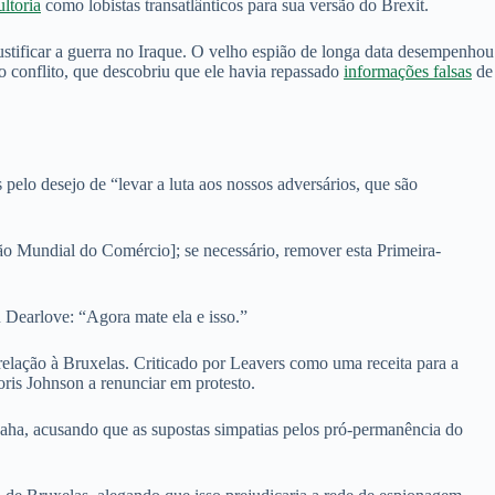
ltoria
como lobistas transatlânticos para sua versão do Brexit.
stificar a guerra no Iraque. O velho espião de longa data desempenhou
 o conflito, que descobriu que ele havia repassado
informações falsas
de
pelo desejo de “levar a luta aos nossos adversários, que são
o Mundial do Comércio]; se necessário, remover esta Primeira-
 Dearlove: “Agora mate ela e isso.”
elação à Bruxelas. Criticado por Leavers como uma receita para a
oris Johnson a renunciar em protesto.
naha, acusando que as supostas simpatias pelos pró-permanência do