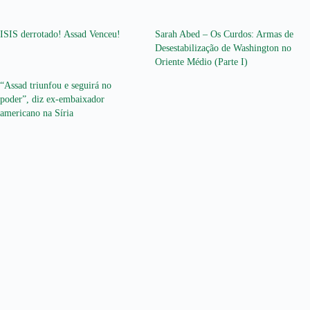
ISIS derrotado! Assad Venceu!
Sarah Abed – Os Curdos: Armas de
Desestabilização de Washington no
Oriente Médio (Parte I)
“Assad triunfou e seguirá no
poder”, diz ex-embaixador
americano na Síria