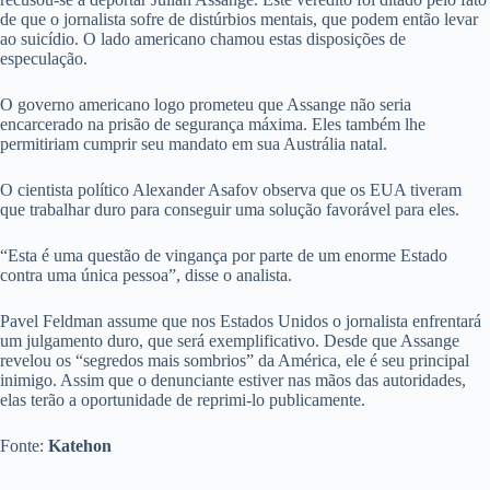
de que o jornalista sofre de distúrbios mentais, que podem então levar
ao suicídio. O lado americano chamou estas disposições de
especulação.
O governo americano logo prometeu que Assange não seria
encarcerado na prisão de segurança máxima. Eles também lhe
permitiriam cumprir seu mandato em sua Austrália natal.
O cientista político Alexander Asafov observa que os EUA tiveram
que trabalhar duro para conseguir uma solução favorável para eles.
“Esta é uma questão de vingança por parte de um enorme Estado
contra uma única pessoa”, disse o analista.
Pavel Feldman assume que nos Estados Unidos o jornalista enfrentará
um julgamento duro, que será exemplificativo. Desde que Assange
revelou os “segredos mais sombrios” da América, ele é seu principal
inimigo. Assim que o denunciante estiver nas mãos das autoridades,
elas terão a oportunidade de reprimi-lo publicamente.
Fonte:
Katehon