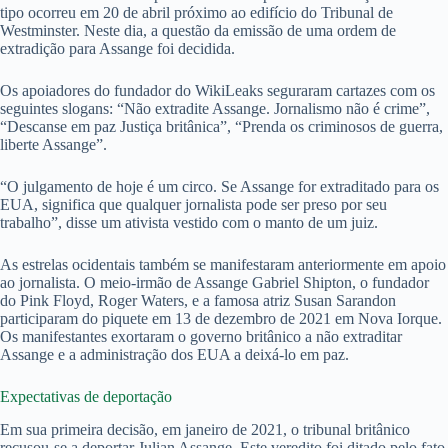
tipo ocorreu em 20 de abril próximo ao edifício do Tribunal de
Westminster. Neste dia, a questão da emissão de uma ordem de
extradição para Assange foi decidida.
Os apoiadores do fundador do WikiLeaks seguraram cartazes com os
seguintes slogans: “Não extradite Assange. Jornalismo não é crime”,
“Descanse em paz Justiça britânica”, “Prenda os criminosos de guerra,
liberte Assange”.
“O julgamento de hoje é um circo. Se Assange for extraditado para os
EUA, significa que qualquer jornalista pode ser preso por seu
trabalho”, disse um ativista vestido com o manto de um juiz.
As estrelas ocidentais também se manifestaram anteriormente em apoio
ao jornalista. O meio-irmão de Assange Gabriel Shipton, o fundador
do Pink Floyd, Roger Waters, e a famosa atriz Susan Sarandon
participaram do piquete em 13 de dezembro de 2021 em Nova Iorque.
Os manifestantes exortaram o governo britânico a não extraditar
Assange e a administração dos EUA a deixá-lo em paz.
Expectativas de deportação
Em sua primeira decisão, em janeiro de 2021, o tribunal britânico
recusou-se a deportar Julian Assange. Este veredito foi ditado pelo fato