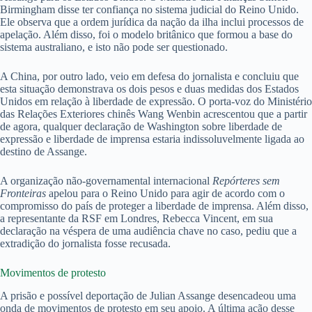
Birmingham disse ter confiança no sistema judicial do Reino Unido.
Ele observa que a ordem jurídica da nação da ilha inclui processos de
apelação. Além disso, foi o modelo britânico que formou a base do
sistema australiano, e isto não pode ser questionado.
A China, por outro lado, veio em defesa do jornalista e concluiu que
esta situação demonstrava os dois pesos e duas medidas dos Estados
Unidos em relação à liberdade de expressão. O porta-voz do Ministério
das Relações Exteriores chinês Wang Wenbin acrescentou que a partir
de agora, qualquer declaração de Washington sobre liberdade de
expressão e liberdade de imprensa estaria indissoluvelmente ligada ao
destino de Assange.
A organização não-governamental internacional
Repórteres sem
Fronteiras
apelou para o Reino Unido para agir de acordo com o
compromisso do país de proteger a liberdade de imprensa. Além disso,
a representante da RSF em Londres, Rebecca Vincent, em sua
declaração na véspera de uma audiência chave no caso, pediu que a
extradição do jornalista fosse recusada.
Movimentos de protesto
A prisão e possível deportação de Julian Assange desencadeou uma
onda de movimentos de protesto em seu apoio. A última ação desse