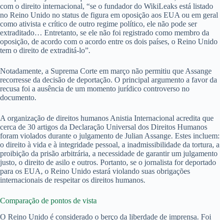
com o direito internacional, “se o fundador do WikiLeaks está listado
no Reino Unido no status de figura em oposição aos EUA ou em geral
como ativista e crítico de outro regime político, ele não pode ser
extraditado… Entretanto, se ele não foi registrado como membro da
oposição, de acordo com o acordo entre os dois países, o Reino Unido
tem o direito de extraditá-lo”.
Notadamente, a Suprema Corte em março não permitiu que Assange
recorresse da decisão de deportação. O principal argumento a favor da
recusa foi a ausência de um momento jurídico controverso no
documento.
A organização de direitos humanos Anistia Internacional acredita que
cerca de 30 artigos da Declaração Universal dos Direitos Humanos
foram violados durante o julgamento de Julian Assange. Estes incluem:
o direito à vida e à integridade pessoal, a inadmissibilidade da tortura, a
proibição da prisão arbitrária, a necessidade de garantir um julgamento
justo, o direito de asilo e outros. Portanto, se o jornalista for deportado
para os EUA, o Reino Unido estará violando suas obrigações
internacionais de respeitar os direitos humanos.
Comparação de pontos de vista
O Reino Unido é considerado o berço da liberdade de imprensa. Foi