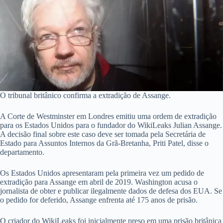
O tribunal britânico confirma a extradição de Assange.
A Corte de Westminster em Londres emitiu uma ordem de extradição
para os Estados Unidos para o fundador do WikiLeaks Julian Assange.
A decisão final sobre este caso deve ser tomada pela Secretária de
Estado para Assuntos Internos da Grã-Bretanha, Priti Patel, disse o
departamento.
Os Estados Unidos apresentaram pela primeira vez um pedido de
extradição para Assange em abril de 2019. Washington acusa o
jornalista de obter e publicar ilegalmente dados de defesa dos EUA. Se
o pedido for deferido, Assange enfrenta até 175 anos de prisão.
O criador do WikiLeaks foi inicialmente preso em uma prisão britânica