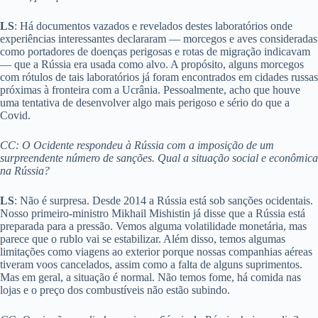
LS
: Há documentos vazados e revelados destes laboratórios onde
experiências interessantes declararam — morcegos e aves consideradas
como portadores de doenças perigosas e rotas de migração indicavam
— que a Rússia era usada como alvo. A propósito, alguns morcegos
com rótulos de tais laboratórios já foram encontrados em cidades russas
próximas à fronteira com a Ucrânia. Pessoalmente, acho que houve
uma tentativa de desenvolver algo mais perigoso e sério do que a
Covid.
CC: O Ocidente respondeu à Rússia com a imposição de um
surpreendente número de sanções. Qual a situação social e econômica
na Rússia?
LS
: Não é surpresa. Desde 2014 a Rússia está sob sanções ocidentais.
Nosso primeiro-ministro Mikhail Mishistin já disse que a Rússia está
preparada para a pressão. Vemos alguma volatilidade monetária, mas
parece que o rublo vai se estabilizar. Além disso, temos algumas
limitações como viagens ao exterior porque nossas companhias aéreas
tiveram voos cancelados, assim como a falta de alguns suprimentos.
Mas em geral, a situação é normal. Não temos fome, há comida nas
lojas e o preço dos combustíveis não estão subindo.