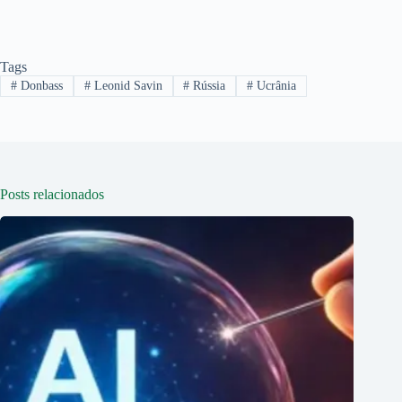
Tags
#
Donbass
#
Leonid Savin
#
Rússia
#
Ucrânia
Posts relacionados