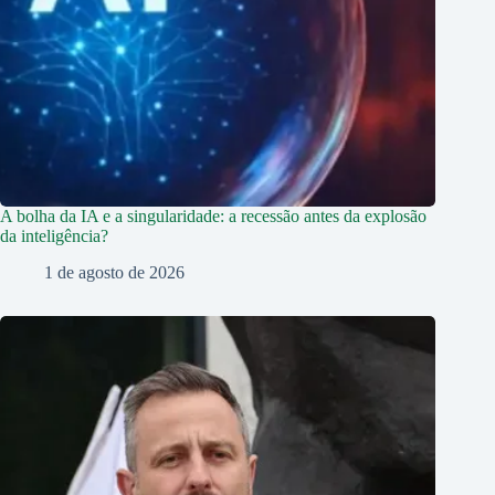
A bolha da IA e a singularidade: a recessão antes da explosão
da inteligência?
1 de agosto de 2026