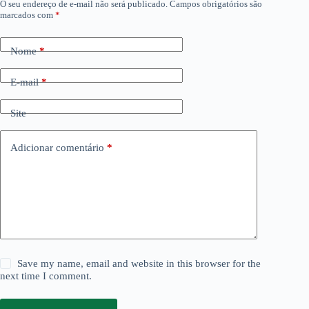
O seu endereço de e-mail não será publicado.
Campos obrigatórios são
marcados com
*
Nome
*
E-mail
*
Site
Adicionar comentário
*
Save my name, email and website in this browser for the
next time I comment.