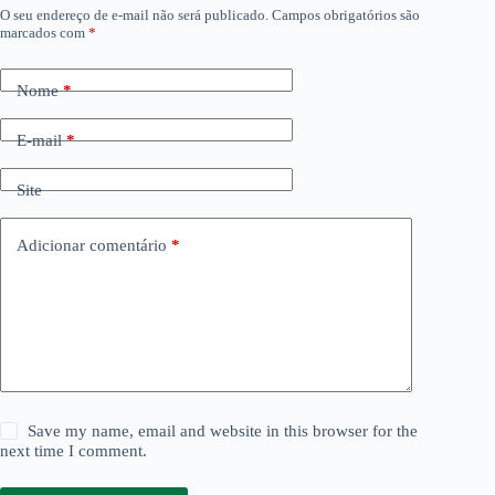
O seu endereço de e-mail não será publicado.
Campos obrigatórios são
marcados com
*
Nome
*
E-mail
*
Site
Adicionar comentário
*
Save my name, email and website in this browser for the
next time I comment.