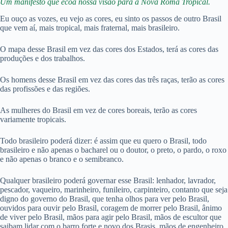
Um manifesto que ecoa nossa visão para a Nova Roma Tropical.
Eu ouço as vozes, eu vejo as cores, eu sinto os passos de outro Brasil
que vem aí, mais tropical, mais fraternal, mais brasileiro.
O mapa desse Brasil em vez das cores dos Estados, terá as cores das
produções e dos trabalhos.
Os homens desse Brasil em vez das cores das três raças, terão as cores
das profissões e das regiões.
As mulheres do Brasil em vez de cores boreais, terão as cores
variamente tropicais.
Todo brasileiro poderá dizer: é assim que eu quero o Brasil, todo
brasileiro e não apenas o bacharel ou o doutor, o preto, o pardo, o roxo
e não apenas o branco e o semibranco.
Qualquer brasileiro poderá governar esse Brasil: lenhador, lavrador,
pescador, vaqueiro, marinheiro, funileiro, carpinteiro, contanto que seja
digno do governo do Brasil, que tenha olhos para ver pelo Brasil,
ouvidos para ouvir pelo Brasil, coragem de morrer pelo Brasil, ânimo
de viver pelo Brasil, mãos para agir pelo Brasil, mãos de escultor que
saibam lidar com o barro forte e novo dos Brasis, mãos de engenheiro