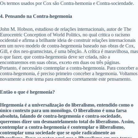
Os termos usados por Cox são Contra-hemonia e Contra-sociendade.
4. Pensando na Contra-hegemonia
John M. Hobson, estudioso de relações internacionais, autor de The
Eurocentric Conception of World Politics, no qual critica o racismo
ocidental e afirma a brilhante ideia de construir relações internacionais
em um novo modelo de contra-hegemonia baseado nas obras de Cox,
Gill, e dos neo-gramscistas, é uma bênção. A crítica é maravilhosa, mas
o que fazer, que contra-hegemonia deve ser criada, não a
encontraremos em suas obras, exceto em duas ou três páginas.
Portanto, é necessário contemplar a contra-hegemonia. Para conceber a
contra-hegemonia, é preciso primeiro conceber a hegemonia. Voltamos
novamente a este tema para entender corretamente este pensamento.
Então o que é hegemonia?
Hegemonia é a universalização do liberalismo, entendido como o
único contexto para um monólogo. O liberalismo é uma farsa
absoluta, falando de contra-hegemonia e contra-sociedade,
queremos dizer um desmantelamento total do liberalismo. Assim,
contemplar a contra-hegemonia é contemplar o iliberalismo,
contemplar uma sociedade que se opõe radicalmente ao