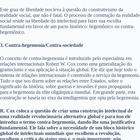
Este grau de liberdade nos leva à questão do construtivismo da
realidade social, que não é fatal. O processo de construção da realidade
social reside na liberdade do intelectual para fazer sua escolha
fundamental em favor de um pacto histórico: hegemônico ou contra-
hegemônico.
3. Contra-hegemonia/Contra-sociedade
O conceito de contra-hegemonia é introduzido pelo especialista em
relações internacionais Robert W. Cox como uma generalização do
gramscismo e sua aplicação à situação global. Ele diz que hoje todo o
sistema de relações internacionais é construído a serviço da hegemonia.
Tudo o que nos dizem sobre as relações entre Estados, sobre o
significado da história, sobre guerras e invasões é pura propaganda
para a hegemonia da elite oligárquica mundial. Em grande parte, esta
construção se baseia no eixo da intelligentsia que opta pela hegemonia.
R. Cox coloca a questão de criar uma construção intelectual de
uma realidade revolucionária alternativa global e para isso ele
introduz o termo contra-hegemonia, dando-lhe uma justificativa
fundamental. Ele fala sobre a necessidade de um bloco histórico
global de intelectuais mundiais que escolhem a revolução,
escolhem a crítica do status quo e, o mais importante, não