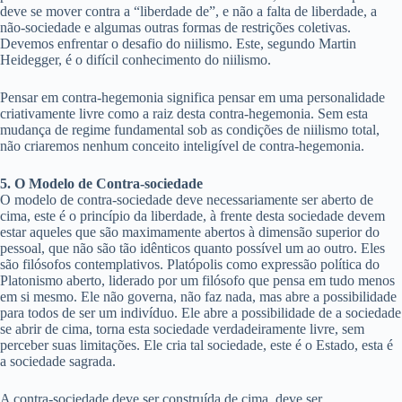
deve se mover contra a “liberdade de”, e não a falta de liberdade, a
não-sociedade e algumas outras formas de restrições coletivas.
Devemos enfrentar o desafio do niilismo. Este, segundo Martin
Heidegger, é o difícil conhecimento do niilismo.
Pensar em contra-hegemonia significa pensar em uma personalidade
criativamente livre como a raiz desta contra-hegemonia. Sem esta
mudança de regime fundamental sob as condições de niilismo total,
não criaremos nenhum conceito inteligível de contra-hegemonia.
5. O Modelo de Contra-sociedade
O modelo de contra-sociedade deve necessariamente ser aberto de
cima, este é o princípio da liberdade, à frente desta sociedade devem
estar aqueles que são maximamente abertos à dimensão superior do
pessoal, que não são tão idênticos quanto possível um ao outro. Eles
são filósofos contemplativos. Platópolis como expressão política do
Platonismo aberto, liderado por um filósofo que pensa em tudo menos
em si mesmo. Ele não governa, não faz nada, mas abre a possibilidade
para todos de ser um indivíduo. Ele abre a possibilidade de a sociedade
se abrir de cima, torna esta sociedade verdadeiramente livre, sem
perceber suas limitações. Ele cria tal sociedade, este é o Estado, esta é
a sociedade sagrada.
A contra-sociedade deve ser construída de cima, deve ser