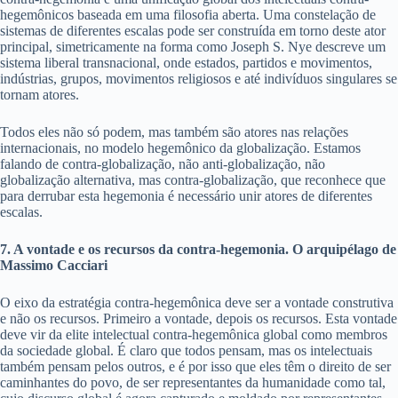
hegemônicos baseada em uma filosofia aberta. Uma constelação de
sistemas de diferentes escalas pode ser construída em torno deste ator
principal, simetricamente na forma como Joseph S. Nye descreve um
sistema liberal transnacional, onde estados, partidos e movimentos,
indústrias, grupos, movimentos religiosos e até indivíduos singulares se
tornam atores.
Todos eles não só podem, mas também são atores nas relações
internacionais, no modelo hegemônico da globalização. Estamos
falando de contra-globalização, não anti-globalização, não
globalização alternativa, mas contra-globalização, que reconhece que
para derrubar esta hegemonia é necessário unir atores de diferentes
escalas.
7. A vontade e os recursos da contra-hegemonia. O arquipélago de
Massimo Cacciari
O eixo da estratégia contra-hegemônica deve ser a vontade construtiva
e não os recursos. Primeiro a vontade, depois os recursos. Esta vontade
deve vir da elite intelectual contra-hegemônica global como membros
da sociedade global. É claro que todos pensam, mas os intelectuais
também pensam pelos outros, e é por isso que eles têm o direito de ser
caminhantes do povo, de ser representantes da humanidade como tal,