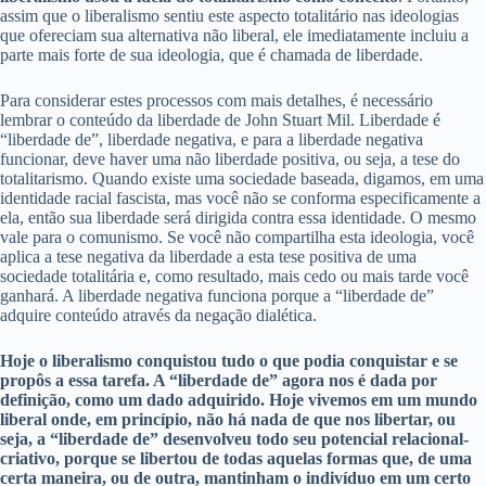
assim que o liberalismo sentiu este aspecto totalitário nas ideologias
que ofereciam sua alternativa não liberal, ele imediatamente incluiu a
parte mais forte de sua ideologia, que é chamada de liberdade.
Para considerar estes processos com mais detalhes, é necessário
lembrar o conteúdo da liberdade de John Stuart Mil. Liberdade é
“liberdade de”, liberdade negativa, e para a liberdade negativa
funcionar, deve haver uma não liberdade positiva, ou seja, a tese do
totalitarismo. Quando existe uma sociedade baseada, digamos, em uma
identidade racial fascista, mas você não se conforma especificamente a
ela, então sua liberdade será dirigida contra essa identidade. O mesmo
vale para o comunismo. Se você não compartilha esta ideologia, você
aplica a tese negativa da liberdade a esta tese positiva de uma
sociedade totalitária e, como resultado, mais cedo ou mais tarde você
ganhará. A liberdade negativa funciona porque a “liberdade de”
adquire conteúdo através da negação dialética.
Hoje o liberalismo conquistou tudo o que podia conquistar e se
propôs a essa tarefa. A “liberdade de” agora nos é dada por
definição, como um dado adquirido. Hoje vivemos em um mundo
liberal onde, em princípio, não há nada de que nos libertar, ou
seja, a “liberdade de” desenvolveu todo seu potencial relacional-
criativo, porque se libertou de todas aquelas formas que, de uma
certa maneira, ou de outra, mantinham o indivíduo em um certo