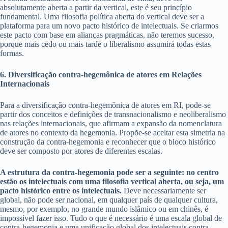
absolutamente aberta a partir da vertical, este é seu princípio
fundamental. Uma filosofia política aberta do vertical deve ser a
plataforma para um novo pacto histórico de intelectuais. Se criarmos
este pacto com base em alianças pragmáticas, não teremos sucesso,
porque mais cedo ou mais tarde o liberalismo assumirá todas estas
formas.
6. Diversificação contra-hegemônica de atores em Relações
Internacionais
Para a diversificação contra-hegemônica de atores em RI, pode-se
partir dos conceitos e definições de transnacionalismo e neoliberalismo
nas relações internacionais, que afirmam a expansão da nomenclatura
de atores no contexto da hegemonia. Propõe-se aceitar esta simetria na
construção da contra-hegemonia e reconhecer que o bloco histórico
deve ser composto por atores de diferentes escalas.
A estrutura da contra-hegemonia pode ser a seguinte: no centro
estão os intelectuais com uma filosofia vertical aberta, ou seja, um
pacto histórico entre os intelectuais.
Deve necessariamente ser
global, não pode ser nacional, em qualquer país de qualquer cultura,
mesmo, por exemplo, no grande mundo islâmico ou em chinês, é
impossível fazer isso. Tudo o que é necessário é uma escala global de
contra-hegemonia e uma unificação global dos intelectuais contra-