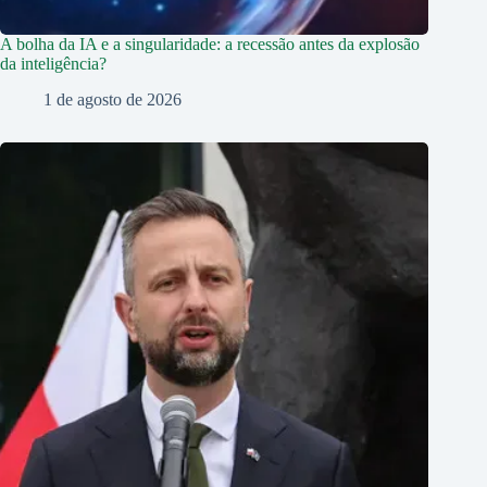
A bolha da IA e a singularidade: a recessão antes da explosão
da inteligência?
1 de agosto de 2026