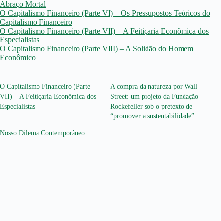
Abraço Mortal
O Capitalismo Financeiro (Parte VI) – Os Pressupostos Teóricos do
Capitalismo Financeiro
O Capitalismo Financeiro (Parte VII) – A Feitiçaria Econômica dos
Especialistas
O Capitalismo Financeiro (Parte VIII) – A Solidão do Homem
Econômico
O Capitalismo Financeiro (Parte
A compra da natureza por Wall
VII) – A Feitiçaria Econômica dos
Street: um projeto da Fundação
Especialistas
Rockefeller sob o pretexto de
“promover a sustentabilidade”
Nosso Dilema Contemporâneo