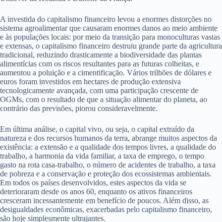
A investida do capitalismo financeiro levou a enormes distorções no
sistema agroalimentar que causaram enormes danos ao meio ambiente
e às populações locais: por meio da transição para monoculturas vastas
e extensas, o capitalismo financeiro destruiu grande parte da agricultura
tradicional, reduzindo drasticamente a biodiversidade das plantas
alimentícias com os riscos resultantes para as futuras colheitas, e
aumentou a poluição e a cimentificação. Vários trilhões de dólares e
euros foram investidos em hectares de produção extensiva
tecnologicamente avançada, com uma participação crescente de
OGMs, com o resultado de que a situação alimentar do planeta, ao
contrário das previsões, piorou consideravelmente.
Em última análise, o capital vivo, ou seja, o capital extraído da
natureza e dos recursos humanos da terra, abrange muitos aspectos da
existência: a extensão e a qualidade dos tempos livres, a qualidade do
trabalho, a harmonia da vida familiar, a taxa de emprego, o tempo
gasto na rota casa-trabalho, o número de acidentes de trabalho, a taxa
de pobreza e a conservação e proteção dos ecossistemas ambientais.
Em todos os países desenvolvidos, estes aspectos da vida se
deterioraram desde os anos 60, enquanto os ativos financeiros
cresceram incessantemente em benefício de poucos. Além disso, as
desigualdades econômicas, exacerbadas pelo capitalismo financeiro,
são hoje simplesmente ultrajantes.