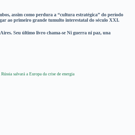
mbos, assim como perdura a “cultura estratégica” do período
lugar ao primeiro grande tumulto interestatal do século XXI.
Aires. Seu último livro chama-se Ni guerra ni paz, una
 Rússia salvará a Europa da crise de energia