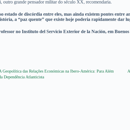
i, outro grande pensador militar do século XX, recomendaria.
 estado de discórdia entre eles, mas ainda existem pontes entre a
a história, a “paz quente” que existe hoje poderia rapidamente dar 
fessor no Instituto del Servicio Exterior de la Nación, em Buenos 
A Geopolítica das Relações Económicas na Ibero-América: Para Além
A
da Dependência Atlanticista