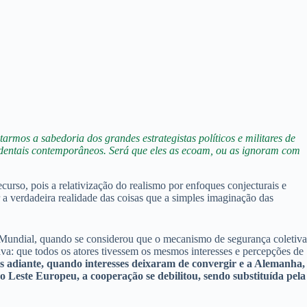
armos a sabedoria dos grandes estrategistas políticos e militares de
ocidentais contemporâneos. Será que eles as ecoam, ou as ignoram com
ecurso, pois a relativização do realismo por enfoques conjecturais e
a verdadeira realidade das coisas que a simples imaginação das
a Mundial, quando se considerou que o mecanismo de segurança coletiva
va: que todos os atores tivessem os mesmos interesses e percepções de
s adiante, quando interesses deixaram de convergir e a Alemanha,
Leste Europeu, a cooperação se debilitou, sendo substituída pela