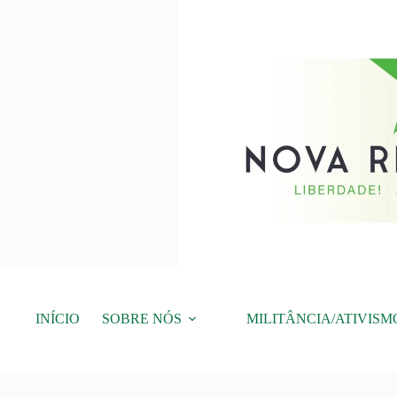
Pular
para
o
conteúdo
INÍCIO
SOBRE NÓS
MILITÂNCIA/ATIVISM