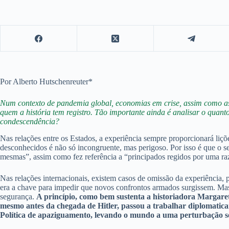
Por Alberto Hutschenreuter*
Num contexto de pandemia global, economias em crise, assim como as rel
quem a história tem registro. Tão importante ainda é analisar o quan
condescendência?
Nas relações entre os Estados, a experiência sempre proporcionará liçõe
desconhecidos é não só incongruente, mas perigoso. Por isso é que o s
mesmas”, assim como fez referência a “principados regidos por uma ra
Nas relações internacionais, existem casos de omissão da experiência
era a chave para impedir que novos confrontos armados surgissem. Mas 
segurança.
A princípio, como bem sustenta a historiadora Margare
mesmo antes da chegada de Hitler, passou a trabalhar diplomatica
Política de apaziguamento, levando o mundo a uma perturbação s