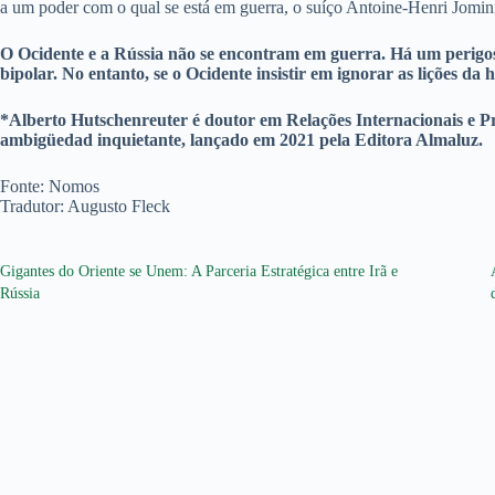
a um poder com o qual se está em guerra, o suíço Antoine-Henri Jomin
O Ocidente e a Rússia não se encontram em guerra. Há um perigoso
bipolar. No entanto, se o Ocidente insistir em ignorar as lições d
*Alberto Hutschenreuter é doutor em Relações Internacionais e Pro
ambigüedad inquietante, lançado em 2021 pela Editora Almaluz.
Fonte: Nomos
Tradutor: Augusto Fleck
Gigantes do Oriente se Unem: A Parceria Estratégica entre Irã e
Rússia