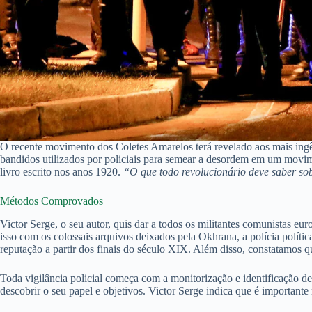
O recente movimento dos Coletes Amarelos terá revelado aos mais ingên
bandidos utilizados por policiais para semear a desordem em um movime
livro escrito nos anos 1920.
“O que todo revolucionário deve saber so
Métodos Comprovados
Victor Serge, o seu autor, quis dar a todos os militantes comunistas 
isso com os colossais arquivos deixados pela Okhrana, a polícia políti
reputação a partir dos finais do século XIX. Além disso, constatamos 
Toda vigilância policial começa com a monitorização e identificação d
descobrir o seu papel e objetivos. Victor Serge indica que é importante