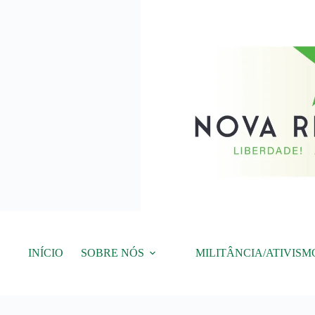
Pular
para
o
conteúdo
INÍCIO
SOBRE NÓS
MILITÂNCIA/ATIVISM