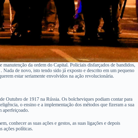
de manutenção da ordem do Capital. Policiais disfarçados de bandidos,
s… Nada de novo, isto tendo sido já exposto e descrito em um pequeno
querem estar seriamente envolvidos na ação revolucionária.
ção de Outubro de 1917 na Rússia. Os bolcheviques podiam contar para
nteligência, o ensino e a implementação dos métodos que fizeram a sua
m aperfeiçoado.
m, conhecer as suas ações e gestos, as suas ligações e depois
s ações políticas.