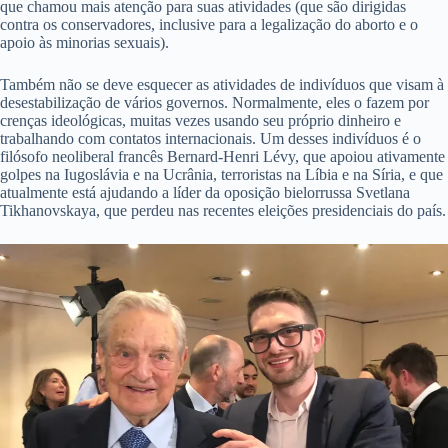
que chamou mais atenção para suas atividades (que são dirigidas
contra os conservadores, inclusive para a legalização do aborto e o
apoio às minorias sexuais).
Também não se deve esquecer as atividades de indivíduos que visam à
desestabilização de vários governos. Normalmente, eles o fazem por
crenças ideológicas, muitas vezes usando seu próprio dinheiro e
trabalhando com contatos internacionais. Um desses indivíduos é o
filósofo neoliberal francês Bernard-Henri Lévy, que apoiou ativamente
golpes na Iugoslávia e na Ucrânia, terroristas na Líbia e na Síria, e que
atualmente está ajudando a líder da oposição bielorrussa Svetlana
Tikhanovskaya, que perdeu nas recentes eleições presidenciais do país.