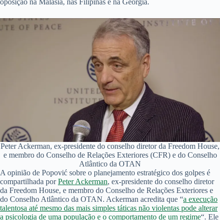
oposição na Malásia, nas Filipinas e na Geórgia.
Peter Ackerman, ex-presidente do conselho diretor da Freedom House,
e membro do Conselho de Relações Exteriores (CFR) e do Conselho
Atlântico da OTAN
A opinião de Popović sobre o planejamento estratégico dos golpes é
compartilhada por
Peter Ackerman
, ex-presidente do conselho diretor
da Freedom House, e membro do Conselho de Relações Exteriores e
do Conselho Atlântico da OTAN. Ackerman acredita que “
a execução
talentosa até mesmo das mais simples táticas não violentas pode alterar
a psicologia de uma população e o comportamento de um regime
“. Ele