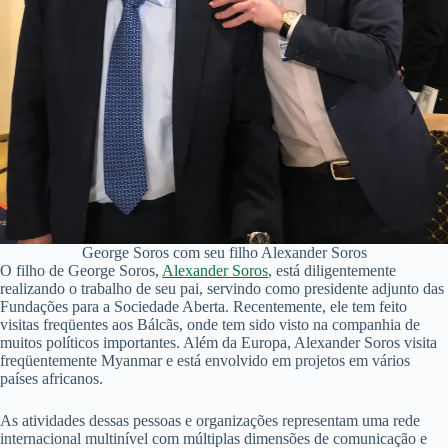
George Soros com seu filho Alexander Soros
O filho de George Soros,
Alexander Soros
, está diligentemente
realizando o trabalho de seu pai, servindo como presidente adjunto das
Fundações para a Sociedade Aberta. Recentemente, ele tem feito
visitas freqüentes aos Bálcãs, onde tem sido visto na companhia de
muitos políticos importantes. Além da Europa, Alexander Soros visita
freqüentemente Myanmar e está envolvido em projetos em vários
países africanos.
As atividades dessas pessoas e organizações representam uma rede
internacional multinível com múltiplas dimensões de comunicação e