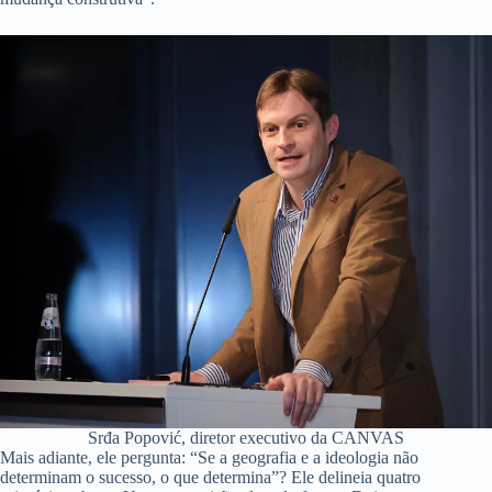
Srđa Popović, diretor executivo da CANVAS
Mais adiante, ele pergunta: “Se a geografia e a ideologia não
determinam o sucesso, o que determina”? Ele delineia quatro