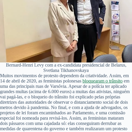
Bernard-Henri Levy com a ex-candidata presidencial de Belarus,
Svetlana Tikhanovskaya
Muitos movimentos de protesto dependem da criatividade. Assim, em
14 de abril de 2020, as feministas polonesas
bloquearam o trânsito
em
uma das principais ruas de Varsóvia. Apesar de a polícia ter aplicado
grandes multas (acima de 6.000 euros) a muitas das ativistas, ninguém
vai pagá-las, e o bloqueio do trânsito foi explicado pelas próprias
diretrizes das autoridades de observar o distanciamento social de dois
metros devido à pandemia. No final, e com a ajuda de advogados, os
projetos de lei foram encaminhados ao Parlamento, e uma comissão
especial foi nomeada para revisá-los. Assim, as feministas mataram
dois pássaros com uma cajadada só: elas conseguiram derrubar as
medidas de quarentena do governo e também realizaram um protesto