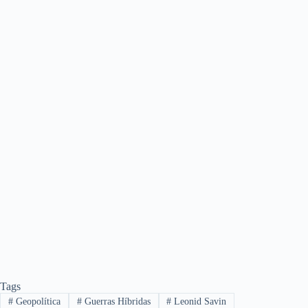
Tags
#
Geopolítica
#
Guerras Híbridas
#
Leonid Savin