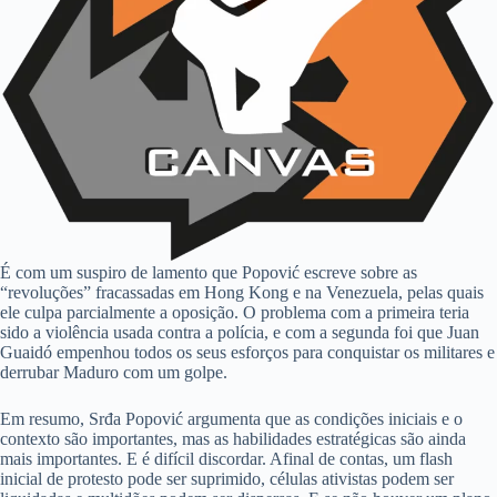
É com um suspiro de lamento que Popović escreve sobre as
“revoluções” fracassadas em Hong Kong e na Venezuela, pelas quais
ele culpa parcialmente a oposição. O problema com a primeira teria
sido a violência usada contra a polícia, e com a segunda foi que Juan
Guaidó empenhou todos os seus esforços para conquistar os militares e
derrubar Maduro com um golpe.
Em resumo, Srđa Popović argumenta que as condições iniciais e o
contexto são importantes, mas as habilidades estratégicas são ainda
mais importantes. E é difícil discordar. Afinal de contas, um flash
inicial de protesto pode ser suprimido, células ativistas podem ser