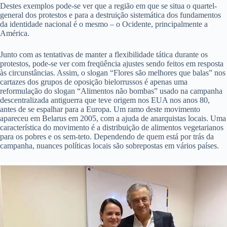
Destes exemplos pode-se ver que a região em que se situa o quartel-
general dos protestos e para a destruição sistemática dos fundamentos
da identidade nacional é o mesmo – o Ocidente, principalmente a
América.
Junto com as tentativas de manter a flexibilidade tática durante os
protestos, pode-se ver com freqüência ajustes sendo feitos em resposta
às circunstâncias. Assim, o slogan “Flores são melhores que balas” nos
cartazes dos grupos de oposição bielorrussos é apenas uma
reformulação do slogan “Alimentos não bombas” usado na campanha
descentralizada antiguerra que teve origem nos EUA nos anos 80,
antes de se espalhar para a Europa. Um ramo deste movimento
apareceu em Belarus em 2005, com a ajuda de anarquistas locais. Uma
característica do movimento é a distribuição de alimentos vegetarianos
para os pobres e os sem-teto. Dependendo de quem está por trás da
campanha, nuances políticas locais são sobrepostas em vários países.