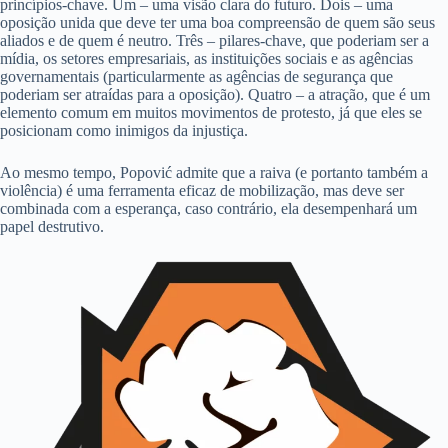
princípios-chave. Um – uma visão clara do futuro. Dois – uma
oposição unida que deve ter uma boa compreensão de quem são seus
aliados e de quem é neutro. Três – pilares-chave, que poderiam ser a
mídia, os setores empresariais, as instituições sociais e as agências
governamentais (particularmente as agências de segurança que
poderiam ser atraídas para a oposição). Quatro – a atração, que é um
elemento comum em muitos movimentos de protesto, já que eles se
posicionam como inimigos da injustiça.
Ao mesmo tempo, Popović admite que a raiva (e portanto também a
violência) é uma ferramenta eficaz de mobilização, mas deve ser
combinada com a esperança, caso contrário, ela desempenhará um
papel destrutivo.