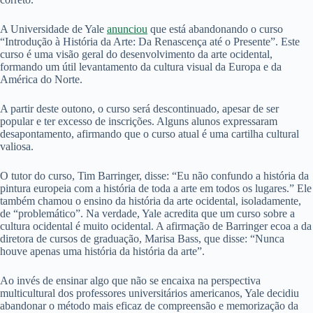
A Universidade de Yale
anunciou
que está abandonando o curso
“Introdução à História da Arte: Da Renascença até o Presente”. Este
curso é uma visão geral do desenvolvimento da arte ocidental,
formando um útil levantamento da cultura visual da Europa e da
América do Norte.
A partir deste outono, o curso será descontinuado, apesar de ser
popular e ter excesso de inscrições. Alguns alunos expressaram
desapontamento, afirmando que o curso atual é uma cartilha cultural
valiosa.
O tutor do curso, Tim Barringer, disse: “Eu não confundo a história da
pintura europeia com a história de toda a arte em todos os lugares.” Ele
também chamou o ensino da história da arte ocidental, isoladamente,
de “problemático”. Na verdade, Yale acredita que um curso sobre a
cultura ocidental é muito ocidental. A afirmação de Barringer ecoa a da
diretora de cursos de graduação, Marisa Bass, que disse: “Nunca
houve apenas uma história da história da arte”.
Ao invés de ensinar algo que não se encaixa na perspectiva
multicultural dos professores universitários americanos, Yale decidiu
abandonar o método mais eficaz de compreensão e memorização da