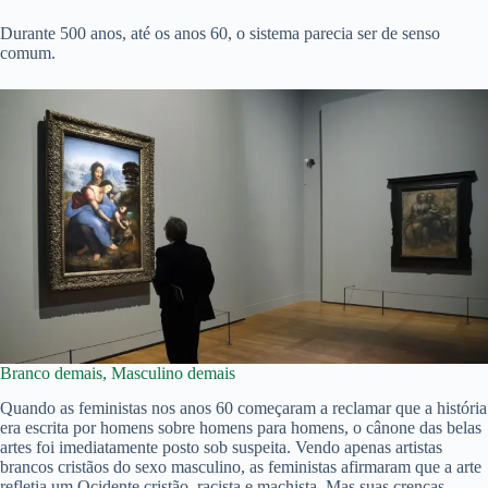
Durante 500 anos, até os anos 60, o sistema parecia ser de senso
comum.
Branco demais, Masculino demais
Quando as feministas nos anos 60 começaram a reclamar que a história
era escrita por homens sobre homens para homens, o cânone das belas
artes foi imediatamente posto sob suspeita. Vendo apenas artistas
brancos cristãos do sexo masculino, as feministas afirmaram que a arte
refletia um Ocidente cristão, racista e machista. Mas suas crenças