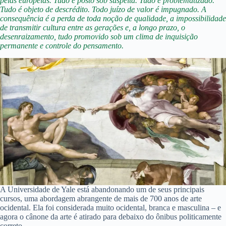
pelas europeias. Tudo é posto sob suspeita. Tudo é problematizado.
Tudo é objeto de descrédito. Todo juízo de valor é impugnado. A
consequência é a perda de toda noção de qualidade, a impossibilidade
de transmitir cultura entre as gerações e, a longo prazo, o
desenraizamento, tudo promovido sob um clima de inquisição
permanente e controle do pensamento.
A Universidade de Yale está abandonando um de seus principais
cursos, uma abordagem abrangente de mais de 700 anos de arte
ocidental. Ela foi considerada muito ocidental, branca e masculina – e
agora o cânone da arte é atirado para debaixo do ônibus politicamente
correto.