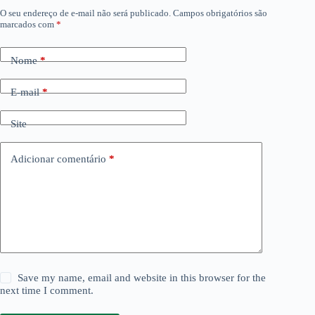
O seu endereço de e-mail não será publicado.
Campos obrigatórios são
marcados com
*
Nome
*
E-mail
*
Site
Adicionar comentário
*
Save my name, email and website in this browser for the
next time I comment.