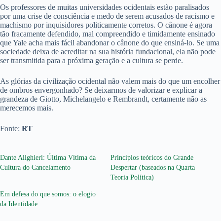
Os professores de muitas universidades ocidentais estão paralisados
por uma crise de consciência e medo de serem acusados de racismo e
machismo por inquisidores politicamente corretos. O cânone é agora
tão fracamente defendido, mal compreendido e timidamente ensinado
que Yale acha mais fácil abandonar o cânone do que ensiná-lo. Se uma
sociedade deixa de acreditar na sua história fundacional, ela não pode
ser transmitida para a próxima geração e a cultura se perde.
As glórias da civilização ocidental não valem mais do que um encolher
de ombros envergonhado? Se deixarmos de valorizar e explicar a
grandeza de Giotto, Michelangelo e Rembrandt, certamente não as
merecemos mais.
Fonte:
RT
Dante Alighieri: Última Vítima da
Princípios teóricos do Grande
Cultura do Cancelamento
Despertar (baseados na Quarta
Teoria Política)
Em defesa do que somos: o elogio
da Identidade