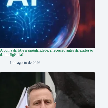
A bolha da IA e a singularidade: a recessão antes da explosão
da inteligência?
1 de agosto de 2026