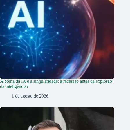
A bolha da IA e a singularidade: a recessão antes da explosão
da inteligência?
1 de agosto de 2026