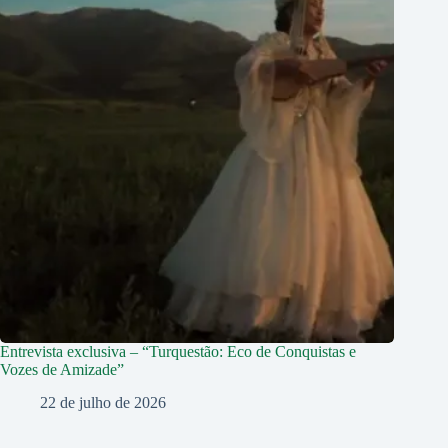
Entrevista exclusiva – “Turquestão: Eco de Conquistas e
Vozes de Amizade”
22 de julho de 2026