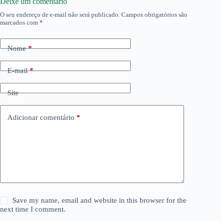
Deixe um comentário
O seu endereço de e-mail não será publicado.
Campos obrigatórios são
marcados com
*
Nome
*
E-mail
*
Site
Adicionar comentário
*
Save my name, email and website in this browser for the
next time I comment.