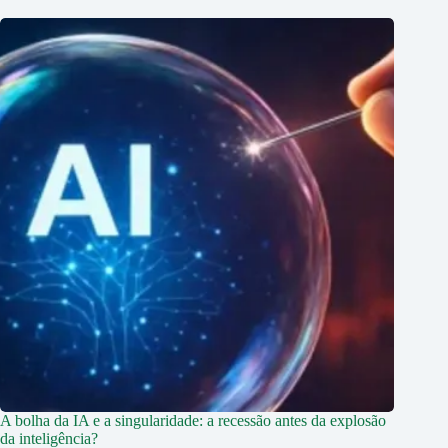
A bolha da IA e a singularidade: a recessão antes da explosão
da inteligência?