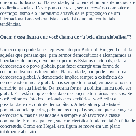
o retorno do fascismo. Na realidade, fá-lo para eliminar a democracia e
os direitos sociais. Deste ponto de vista, seria necessário combater o
cosmopolitismo e o liberalismo através da re-proposição de um
internacionalismo soberanista e socialista que lute contra tais
tendências.
Quem é essa figura que você chama de “a bela alma globalista”?
Um exemplo poderia ser representado por Boldrini. Em geral eu diria
aqueles que pensam que, para sermos democráticos e alcançarmos as
liberdades de todos, devemos superar os Estados nacionais, criar a
democracia e o povo globais, para fazer emergir uma forma de
cosmopolitismo das liberdades. Na realidade, não pode haver uma
democracia global. A democracia implica sempre a existência do
demos e isto nunca é global, mas sempre territorial, enraizado no seu
território, na sua história. Da mesma forma, a política nunca pode ser
global. Ela está sempre colocada em espaços e territórios precisos. Se
você retirar os Estados nacionais e os territórios, você retira a
possibilidade de controle democrático. A bela alma globalista é
portanto aquela que diz, pelo menos em palavras, que quer alcançar a
democracia, mas na realidade ela sempre e só favorece a classe
dominante. Em uma palavra, sua característica fundamental é a falta de
concretude. Como em Hegel, esta figura se move em um plano
totalmente abstrato.