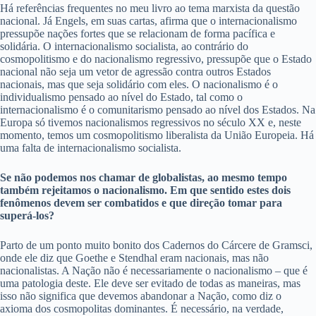
Há referências frequentes no meu livro ao tema marxista da questão
nacional. Já Engels, em suas cartas, afirma que o internacionalismo
pressupõe nações fortes que se relacionam de forma pacífica e
solidária. O internacionalismo socialista, ao contrário do
cosmopolitismo e do nacionalismo regressivo, pressupõe que o Estado
nacional não seja um vetor de agressão contra outros Estados
nacionais, mas que seja solidário com eles. O nacionalismo é o
individualismo pensado ao nível do Estado, tal como o
internacionalismo é o comunitarismo pensado ao nível dos Estados. Na
Europa só tivemos nacionalismos regressivos no século XX e, neste
momento, temos um cosmopolitismo liberalista da União Europeia. Há
uma falta de internacionalismo socialista.
Se não podemos nos chamar de globalistas, ao mesmo tempo
também rejeitamos o nacionalismo. Em que sentido estes dois
fenômenos devem ser combatidos e que direção tomar para
superá-los?
Parto de um ponto muito bonito dos Cadernos do Cárcere de Gramsci,
onde ele diz que Goethe e Stendhal eram nacionais, mas não
nacionalistas. A Nação não é necessariamente o nacionalismo – que é
uma patologia deste. Ele deve ser evitado de todas as maneiras, mas
isso não significa que devemos abandonar a Nação, como diz o
axioma dos cosmopolitas dominantes. É necessário, na verdade,