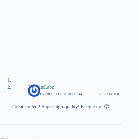
AffiliateLabz
17 DE FEVEREIRO DE 2020 / 19:44
RESPONDER
Great content! Super high-quality! Keep it up! 🙂