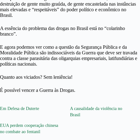
destruição de gente muito graúda, de gente encastelada nas instâncias
mais elevadas e “respeitáveis” do poder político e econômico no
Brasil.
A essência do problema das drogas no Brasil está no “colarinho
branco”.
E agora podemos ver como a questão da Segurança Pública e da
Moralidade Pública são indissociáveis da Guerra que deve ser travada
contra a classe parasitária das oligarquias empresariais, latifundiárias e
políticas nacionais.
Quanto aos viciados? Sem leniência!
É possível vencer a Guerra às Drogas.
Em Defesa de Duterte
A causalidade da violência no
Brasil
EUA perdem cooperação chinesa
no combate ao fentanil