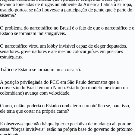
levando toneladas de drogas anualmente da América Latina à Europa,
usando portos, se não houvesse a participação de gente que é parte do
sistema?
O problema do narcotráfico no Brasil é o fato de que o narcotráfico e o
Estado se tornaram indistinguíveis.
O narcotráfico virou um lobby invisível capaz de eleger deputados,
senadores, governadores e até mesmo colocar juízes em posições
estratégicas.
Tráfico e Estado se tornaram uma coisa só.
A posição privilegiada do PCC em São Paulo demonstra que a
conversão do Brasil em um Narco-Estado (no modelo mexicano ou
colombiano) avança com velocidade.
Como, então, poderia o Estado combater o narcotráfico se, para isso,
ele teria que cortar na própria carne?
E observe-se que não há qualquer expectativa de mudança aí, porque
essas “forças invisíveis” estão na própria base do governo do próximo
presidente.