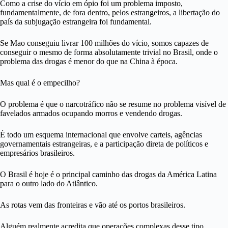
Como a crise do vício em ópio foi um problema imposto,
fundamentalmente, de fora dentro, pelos estrangeiros, a libertação do
país da subjugação estrangeira foi fundamental.
Se Mao conseguiu livrar 100 milhões do vício, somos capazes de
conseguir o mesmo de forma absolutamente trivial no Brasil, onde o
problema das drogas é menor do que na China à época.
Mas qual é o empecilho?
O problema é que o narcotráfico não se resume no problema visível de
favelados armados ocupando morros e vendendo drogas.
É todo um esquema internacional que envolve carteis, agências
governamentais estrangeiras, e a participação direta de políticos e
empresários brasileiros.
O Brasil é hoje é o principal caminho das drogas da América Latina
para o outro lado do Atlântico.
As rotas vem das fronteiras e vão até os portos brasileiros.
Alguém realmente acredita que operações complexas desse tipo,