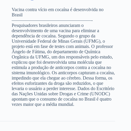
Vacina contra vício em cocaína é desenvolvida no
Brasil
—————————————————-
Pesquisadores brasileiros anunciaram o
desenvolvimento de uma vacina para eliminar a
dependência de cocaína. Segundo o grupo da
Universidade Federal de Minas Gerais (UFMG), o
projeto está em fase de testes com animais. O professor
Ângelo de Fátima, do departamento de Química
Orgânica da UFMG, um dos responsáveis pelo estudo,
explicou que foi desenvolvida uma molécula que
estimula a produção de anticorpos contra a cocaína no
sistema imunológico. Os anticorpos capturam a cocaína,
impedindo que ela chegue ao cérebro. Dessa forma, os
efeitos euforizantes da droga são reduzidos, o que
levaria o usuário a perder interesse. Dados do Escritório
das Nações Unidas sobre Drogas e Crime (UNODC)
apontam que o consumo de cocaína no Brasil é quatro
vezes maior que a média mundial.