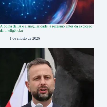
A bolha da IA e a singularidade: a recessão antes da explosão
da inteligência?
1 de agosto de 2026