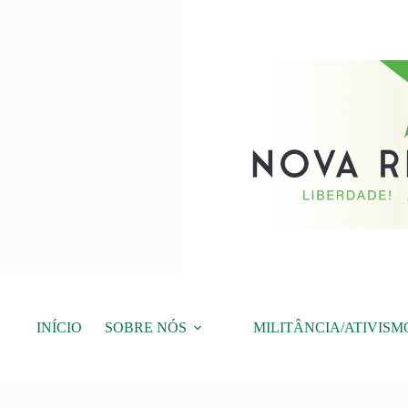
Pular
para
o
conteúdo
INÍCIO
SOBRE NÓS
MILITÂNCIA/ATIVISM