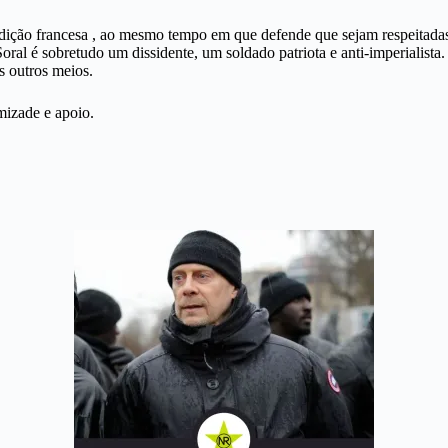
radição francesa , ao mesmo tempo em que defende que sejam respeitada
Soral é sobretudo um dissidente, um soldado patriota e anti-imperialis
s outros meios.
mizade e apoio.