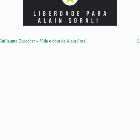
Guillaume Durocher – Vida e obra de Alain Soral
L