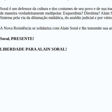
Soral é um defensor da cultura e dos costumes de seu povo e de sua t
de maneira verdadeiramente multipolar. Esquerdista? Direitista? Alain 
Sistema pela via da difamação midiática, do assédio judicial e por vário
A Nova Resistência se solidariza com Alain Soral e lhe transmite sua a
Soral, PRESENTE!
LIBERDADE PARA ALAIN SORAL!