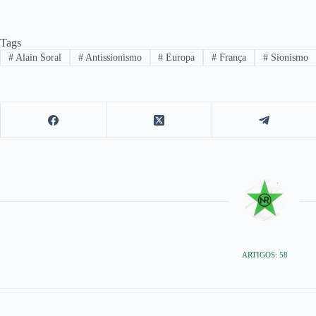
Tags
#
Alain Soral
#
Antissionismo
#
Europa
#
França
#
Sionismo
ARTIGOS: 58