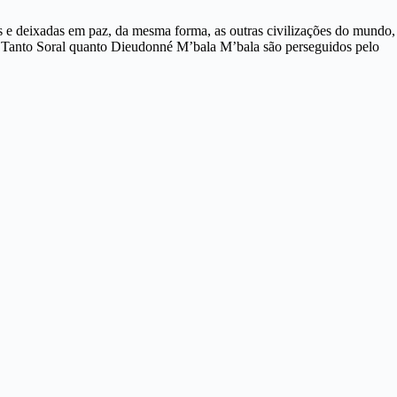
s e deixadas em paz, da mesma forma, as outras civilizações do mundo,
ta. Tanto Soral quanto Dieudonné M’bala M’bala são perseguidos pelo