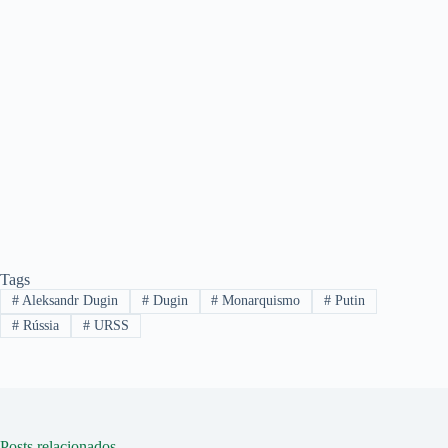
Tags
#
Aleksandr Dugin
#
Dugin
#
Monarquismo
#
Putin
#
Rússia
#
URSS
Posts relacionados