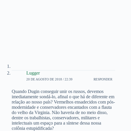
Lugger
20 DE AGOSTO DE 2018 / 22:39
RESPONDER
Quando Dugin conseguir unir os russos, devemos
imediatamente sondá-lo, afinal o que há de diferente em
relação ao nosso país? Vermelhos ensadecidos com pós-
modernidade e conservadores encantados com a flauta
do velho da Virginia. Não haveria de no meio disso,
dentre os trabalhistas, conservadores, militares e
intelectuais um espaço para a síntese dessa nossa
colônia estupidificada?