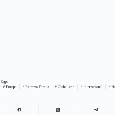
Tags
#
Europa
#
Extrema-Direita
#
Globalismo
#
Internacional
#
Na