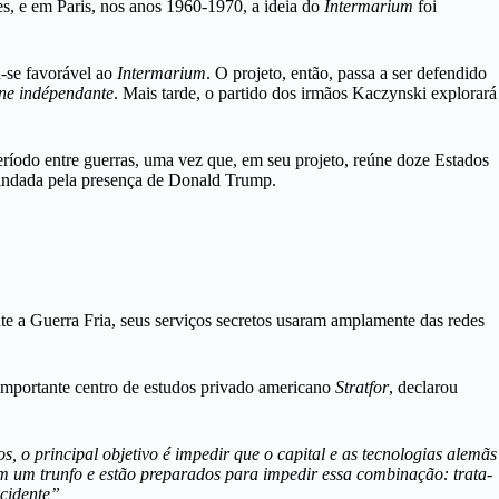
s, e em Paris, nos anos 1960-1970, a ideia do
Intermarium
foi
-se favorável ao
Intermarium
. O projeto, então, passa a ser defendido
ne indépendante
. Mais tarde, o partido dos irmãos Kaczynski explorará
ríodo entre guerras, uma vez que, em seu projeto, reúne doze Estados
rindada pela presença de Donald Trump.
te a Guerra Fria, seus serviços secretos usaram amplamente das redes
 importante centro de estudos privado americano
Stratfor
, declarou
 o principal objetivo é impedir que o capital e as tecnologias alemãs
m um trunfo e estão preparados para impedir essa combinação: trata-
Ocidente”