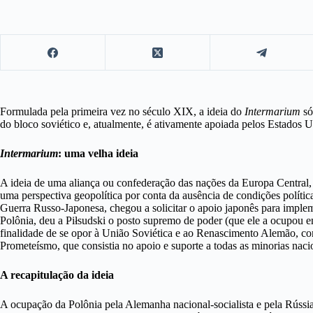
Formulada pela primeira vez no século XIX, a ideia do
Intermarium
só
do bloco soviético e, atualmente, é ativamente apoiada pelos Estados U
Intermarium
: uma velha ideia
A ideia de uma aliança ou confederação das nações da Europa Central,
uma perspectiva geopolítica por conta da ausência de condições polític
Guerra Russo-Japonesa, chegou a solicitar o apoio japonês para imple
Polônia, deu a Piłsudski
o posto supremo de poder (que ele a ocupou e
finalidade de se opor à União Soviética e ao Renascimento Alemão, co
Prometeísmo, que consistia no apoio e suporte a todas as minorias na
A recapitulação da ideia
A ocupação da Polônia pela Alemanha nacional-socialista e pela Rússi