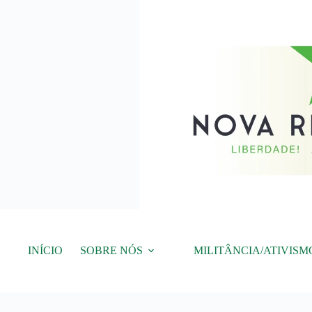
Pular
para
o
conteúdo
INÍCIO
SOBRE NÓS
MILITÂNCIA/ATIVISM