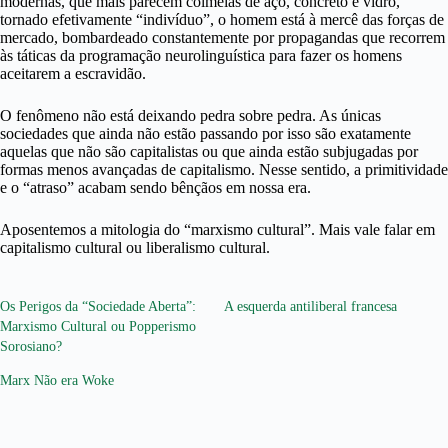
modernas, que mais parecem colmeias de aço, concreto e vidro,
tornado efetivamente “indivíduo”, o homem está à mercê das forças de
mercado, bombardeado constantemente por propagandas que recorrem
às táticas da programação neurolinguística para fazer os homens
aceitarem a escravidão.
O fenômeno não está deixando pedra sobre pedra. As únicas
sociedades que ainda não estão passando por isso são exatamente
aquelas que não são capitalistas ou que ainda estão subjugadas por
formas menos avançadas de capitalismo. Nesse sentido, a primitividade
e o “atraso” acabam sendo bênçãos em nossa era.
Aposentemos a mitologia do “marxismo cultural”. Mais vale falar em
capitalismo cultural ou liberalismo cultural.
Os Perigos da “Sociedade Aberta”:
A esquerda antiliberal francesa
Marxismo Cultural ou Popperismo
Sorosiano?
Marx Não era Woke