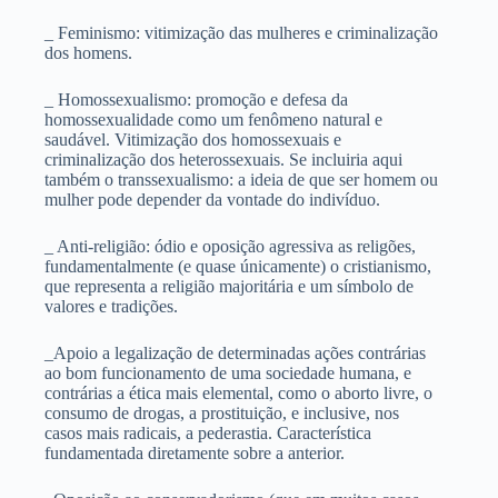
_ Feminismo: vitimização das mulheres e criminalização
dos homens.
_ Homossexualismo: promoção e defesa da
homossexualidade como um fenômeno natural e
saudável. Vitimização dos homossexuais e
criminalização dos heterossexuais. Se incluiria aqui
também o transsexualismo: a ideia de que ser homem ou
mulher pode depender da vontade do indivíduo.
_ Anti-religião: ódio e oposição agressiva as religões,
fundamentalmente (e quase únicamente) o cristianismo,
que representa a religião majoritária e um símbolo de
valores e tradições.
_Apoio a legalização de determinadas ações contrárias
ao bom funcionamento de uma sociedade humana, e
contrárias a ética mais elemental, como o aborto livre, o
consumo de drogas, a prostituição, e inclusive, nos
casos mais radicais, a pederastia. Característica
fundamentada diretamente sobre a anterior.