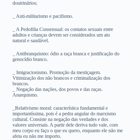
doutrinários;
_ Anti-militarismo e pacifismo.
_ A Pedofilia Consensual: os contatos sexuais entre
adultos e crianças devem ser considerados um ato
natural e saudável.
_ Antibranquismo: ódio a raça branca e justificação do
genocídio branco.
_ Imigracionismo. Promoção da mestiçagem.
Vitimização dos não brancos e criminalização dos
brancos.
_ Negação das nações, dos povos e das raças.
Anarquismo.
_Relativismo moral: característica fundamental e
importantíssima, pois é a pedra angular do marxismo
cultural. Consiste na negação das verdades e dos
valores universais. A partir dele deriva tudo vale, com
meu corpo eu faço o que eu quero, enquanto ele não me
afeta eu não me importo.