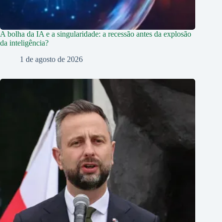
A bolha da IA e a singularidade: a recessão antes da explosão
da inteligência?
1 de agosto de 2026