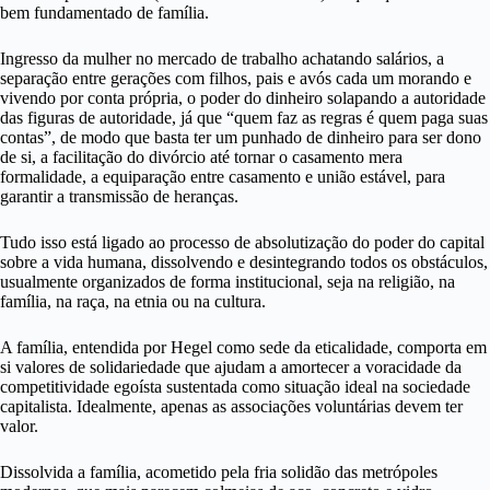
bem fundamentado de família.
Ingresso da mulher no mercado de trabalho achatando salários, a
separação entre gerações com filhos, pais e avós cada um morando e
vivendo por conta própria, o poder do dinheiro solapando a autoridade
das figuras de autoridade, já que “quem faz as regras é quem paga suas
contas”, de modo que basta ter um punhado de dinheiro para ser dono
de si, a facilitação do divórcio até tornar o casamento mera
formalidade, a equiparação entre casamento e união estável, para
garantir a transmissão de heranças.
Tudo isso está ligado ao processo de absolutização do poder do capital
sobre a vida humana, dissolvendo e desintegrando todos os obstáculos,
usualmente organizados de forma institucional, seja na religião, na
família, na raça, na etnia ou na cultura.
A família, entendida por Hegel como sede da eticalidade, comporta em
si valores de solidariedade que ajudam a amortecer a voracidade da
competitividade egoísta sustentada como situação ideal na sociedade
capitalista. Idealmente, apenas as associações voluntárias devem ter
valor.
Dissolvida a família, acometido pela fria solidão das metrópoles