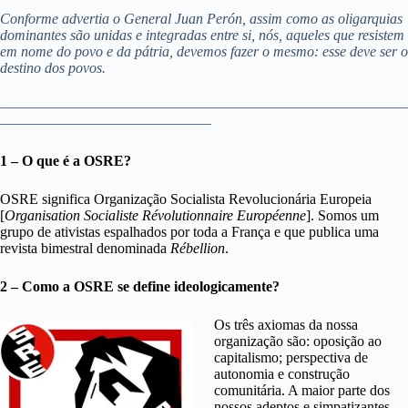
Conforme advertia o General Juan Perón, assim como as oligarquias
dominantes são unidas e integradas entre si, nós, aqueles que resistem
em nome do povo e da pátria, devemos fazer o mesmo: esse deve ser o
destino dos povos.
————————————————————————————
——————————————–
1 – O que é a OSRE?
OSRE significa Organização Socialista Revolucionária Europeia
[
Organisation Socialiste Révolutionnaire Européenne
]. Somos um
grupo de ativistas espalhados por toda a França e que publica uma
revista bimestral denominada
Rébellion
.
2 – Como a OSRE se define ideologicamente?
Os três axiomas da nossa
organização são: oposição ao
capitalismo; perspectiva de
autonomia e construção
comunitária. A maior parte dos
nossos adeptos e simpatizantes