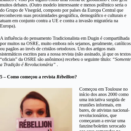
muitos debates. (Outro modelo interessante e menos polêmico seria o
do Grupo de Visegrád, composto por países da Europa Central que
reconhecem suas proximidades geográfica, demográfico e culturais e
atuam em conjunto contra a UE e contra a invasão migratória na
Europa).
A influência do pensamento Tradicionalista em Dugin é compartilhada
por muitos na OSRE, muito embora nós sejamos, geralmente, católicos
ou pagãos ao invés de cristãos ortodoxos. Um dos artigos mais
sistemáticos escritos para a nossa revista (não assinado, já que os textos
“oficiais” da OSRE são anônimos) recebeu o seguinte título:
“Somente
a Tradição é Revolucionária”
.
5 – Como começou a revista
Rébellion
?
Começou em Toulouse no
início dos anos 2000 como
uma iniciativa surgida de
reuniões informais, em
bares, de ativistas nacional-
revolucionários, que
começaram a enviar uma
fanzine/boletim xerocado