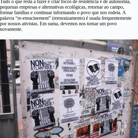
Tudo o que resta a fazer é criar focos de resistência e de autonomia,
pequenas empresas e alternativas ecológicas, retornar ao campo,
formar famílias e continuar informando o povo que nos rodeia. A
palavra “re-enracinement” (reenraizamento) é usada frequentemente
por nossos ativistas. Em suma, devemos nos tornar um povo
novamente.