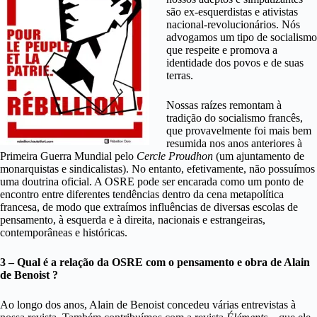
são ex-esquerdistas e ativistas
nacional-revolucionários. Nós
advogamos um tipo de socialismo
que respeite e promova a
identidade dos povos e de suas
terras.
Nossas raízes remontam à
tradição do socialismo francês,
que provavelmente foi mais bem
resumida nos anos anteriores à
Primeira Guerra Mundial pelo
Cercle Proudhon
(um ajuntamento de
monarquistas e sindicalistas). No entanto, efetivamente, não possuímos
uma doutrina oficial. A OSRE pode ser encarada como um ponto de
encontro entre diferentes tendências dentro da cena metapolítica
francesa, de modo que extraímos influências de diversas escolas de
pensamento, à esquerda e à direita, nacionais e estrangeiras,
contemporâneas e históricas.
3 – Qual é a relação da OSRE com o pensamento e obra de Alain
de Benoist ?
Ao longo dos anos, Alain de Benoist concedeu várias entrevistas à